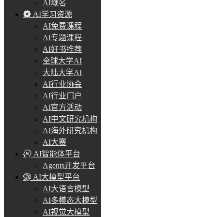
AI域名
AI学习资源
AI免费课程
AI专题课程
AI好书推荐
全球大学AI
大陆大学AI
AI行业协会
AI行业门户
AI官方活动
AI中文研究机构
AI海外研究机构
AI大赛
AI智能体平台
Agents开发平台
AI大模型平台
AI大语言模型
AI多模态大模型
AI视觉大模型