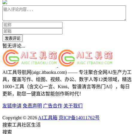
发表评论
暂无评论...
AI工具导航网(aigc.itbaoku.com) —— 专注聚合全网AI生产力工
具，覆盖写作、绘图、视频、办公、数字人等12类领域，精选
1000+工具（含文心一言、Kimi、智谱清言等热门AI），每日
更新，助您一键直达智能创作新时代！
友链申请
免责声明
广告合作
关于我们
Copyright © 2026
AI工具箱
京ICP备14011762号
搜索
工具
社区
生活
搜索