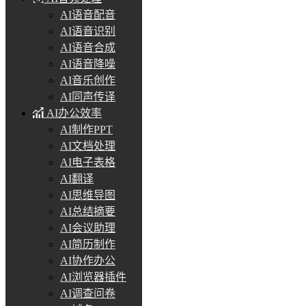
AI语音配音
AI语音识别
AI语音合成
AI语音降噪
AI音乐创作
AI同声传译
AI办公效率
AI制作PPT
AI文档处理
AI电子表格
AI翻译
AI思维导图
AI总结摘要
AI会议助理
AI简历制作
AI协作办公
AI浏览器插件
AI调查问卷