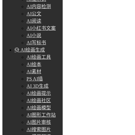
AI内容检测
AI公文
AI阅读
AI小红书文案
AI小说
AI写标书
AI绘画生成
AI绘画工具
AI绘本
AI素材
PS AI插
AI 3D生成
AI绘画提示
AI绘画社区
AI绘画模型
AI图形工作站
AI图片审核
AI搜索图片