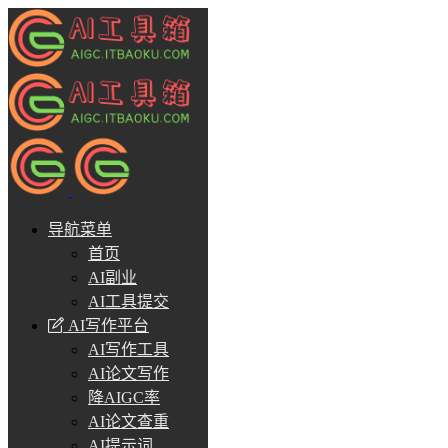
导航菜单
首页
AI副业
AI工具提交
AI写作平台
AI写作工具
AI论文写作
降AIGC率
AI论文查重
AI提示词