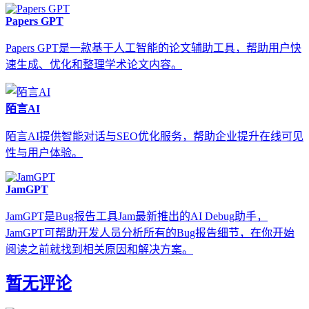
Papers GPT
Papers GPT是一款基于人工智能的论文辅助工具，帮助用户快
速生成、优化和整理学术论文内容。
陌言AI
陌言AI提供智能对话与SEO优化服务，帮助企业提升在线可见
性与用户体验。
JamGPT
JamGPT是Bug报告工具Jam最新推出的AI Debug助手，
JamGPT可帮助开发人员分析所有的Bug报告细节，在你开始
阅读之前就找到相关原因和解决方案。
暂无评论