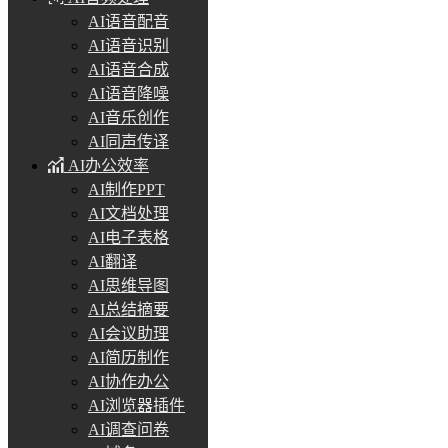
AI语音配音
AI语音识别
AI语音合成
AI语音降噪
AI音乐创作
AI同声传译
AI办公效率
AI制作PPT
AI文档处理
AI电子表格
AI翻译
AI思维导图
AI总结摘要
AI会议助理
AI简历制作
AI协作办公
AI浏览器插件
AI调查问卷