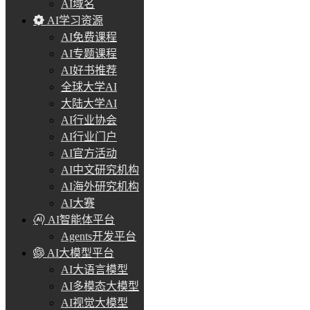
AI域名
AI学习资源
AI免费课程
AI专题课程
AI好书推荐
全球大学AI
大陆大学AI
AI行业协会
AI行业门户
AI官方活动
AI中文研究机构
AI海外研究机构
AI大赛
AI智能体平台
Agents开发平台
AI大模型平台
AI大语言模型
AI多模态大模型
AI视觉大模型