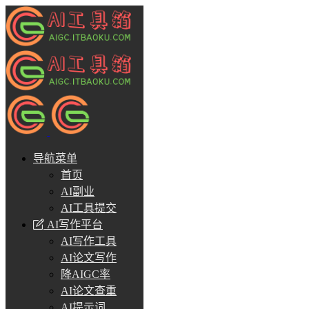
导航菜单
首页
AI副业
AI工具提交
AI写作平台
AI写作工具
AI论文写作
降AIGC率
AI论文查重
AI提示词