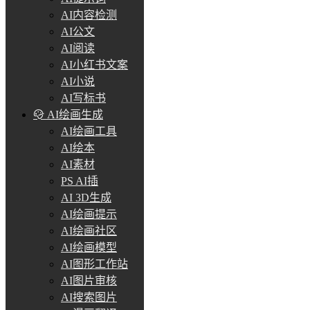
AI内容检测
AI公文
AI阅读
AI小红书文案
AI小说
AI写标书
AI绘画生成
AI绘画工具
AI绘本
AI素材
PS AI插
AI 3D生成
AI绘画提示
AI绘画社区
AI绘画模型
AI图形工作站
AI图片审核
AI搜索图片