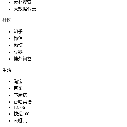
素材搜索
大数据词云
社区
知乎
微信
微博
豆瓣
搜外问答
生活
淘宝
京东
下厨房
香哈菜谱
12306
快递100
去哪儿