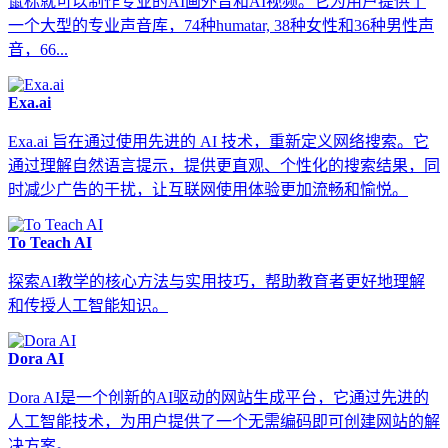
鼠标就可以制作专业的AI画外音和AI视频。它为用户提供了
一个大型的专业声音库，74种humatar, 38种女性和36种男性声
音，66...
Exa.ai
Exa.ai 旨在通过使用先进的 AI 技术，重新定义网络搜索。它
通过理解自然语言提示，提供更直观、个性化的搜索结果，同
时减少广告的干扰，让互联网使用体验更加流畅和愉悦。
To Teach AI
探索AI教学的核心方法与实用技巧，帮助教育者更好地理解
和传授人工智能知识。
Dora AI
Dora AI是一个创新的AI驱动的网站生成平台，它通过先进的
人工智能技术，为用户提供了一个无需编码即可创建网站的解
决方案。