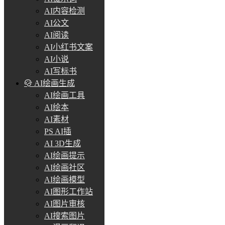
AI内容检测
AI公文
AI阅读
AI小红书文案
AI小说
AI写标书
AI绘画生成
AI绘画工具
AI绘本
AI素材
PS AI插
AI 3D生成
AI绘画提示
AI绘画社区
AI绘画模型
AI图形工作站
AI图片审核
AI搜索图片