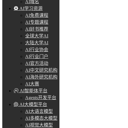
AI域名
AI学习资源
AI免费课程
AI专题课程
AI好书推荐
全球大学AI
大陆大学AI
AI行业协会
AI行业门户
AI官方活动
AI中文研究机构
AI海外研究机构
AI大赛
AI智能体平台
Agents开发平台
AI大模型平台
AI大语言模型
AI多模态大模型
AI视觉大模型