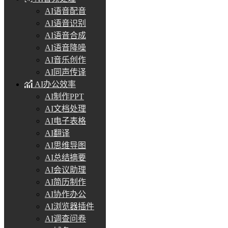
AI语音配音
AI语音识别
AI语音合成
AI语音降噪
AI音乐创作
AI同声传译
AI办公效率
AI制作PPT
AI文档处理
AI电子表格
AI翻译
AI思维导图
AI总结摘要
AI会议助理
AI简历制作
AI协作办公
AI浏览器插件
AI调查问卷