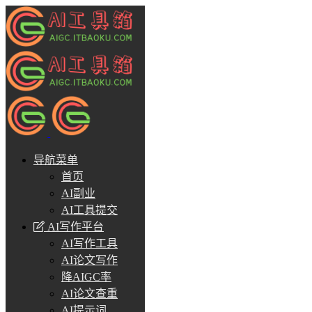
导航菜单
首页
AI副业
AI工具提交
AI写作平台
AI写作工具
AI论文写作
降AIGC率
AI论文查重
AI提示词