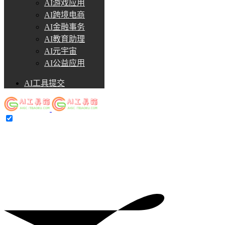
AI游戏应用
AI跨境电商
AI金融事务
AI教育助理
AI元宇宙
AI公益应用
AI工具提交