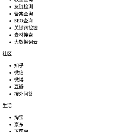
友链检测
备案查询
SEO查询
关键词挖掘
素材搜索
大数据词云
社区
知乎
微信
微博
豆瓣
搜外问答
生活
淘宝
京东
下厨房