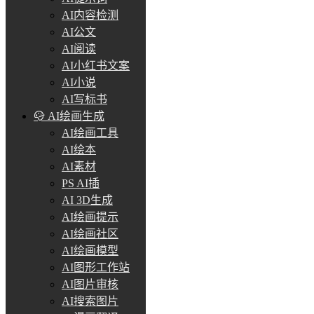
AI内容检测
AI公文
AI阅读
AI小红书文案
AI小说
AI写标书
AI绘画生成
AI绘画工具
AI绘本
AI素材
PS AI插
AI 3D生成
AI绘画提示
AI绘画社区
AI绘画模型
AI图形工作站
AI图片审核
AI搜索图片