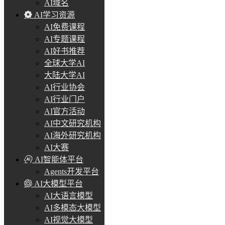
AI域名
AI学习资源
AI免费课程
AI专题课程
AI好书推荐
全球大学AI
大陆大学AI
AI行业协会
AI行业门户
AI官方活动
AI中文研究机构
AI海外研究机构
AI大赛
AI智能体平台
Agents开发平台
AI大模型平台
AI大语言模型
AI多模态大模型
AI视觉大模型