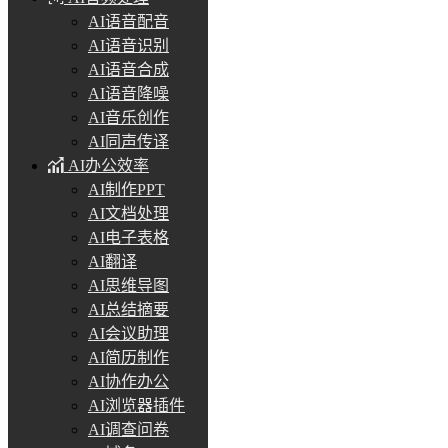
AI语音配音
AI语音识别
AI语音合成
AI语音降噪
AI音乐创作
AI同声传译
AI办公效率
AI制作PPT
AI文档处理
AI电子表格
AI翻译
AI思维导图
AI总结摘要
AI会议助理
AI简历制作
AI协作办公
AI浏览器插件
AI调查问卷