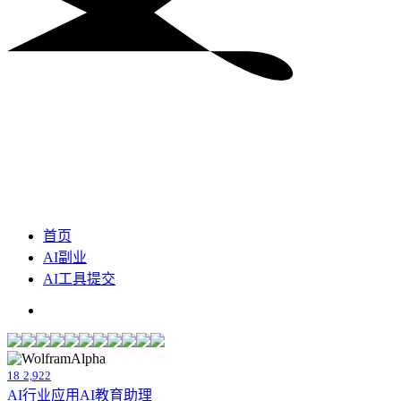
首页
AI副业
AI工具提交
18
2,922
AI行业应用
AI教育助理