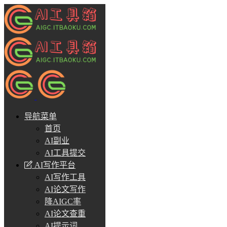
导航菜单
首页
AI副业
AI工具提交
AI写作平台
AI写作工具
AI论文写作
降AIGC率
AI论文查重
AI提示词