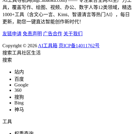
AI工具导航网(aigc.itbaoku.com) —— 专注聚合全网AI生产力工
具，覆盖写作、绘图、视频、办公、数字人等12类领域，精选
1000+工具（含文心一言、Kimi、智谱清言等热门AI），每日
更新，助您一键直达智能创作新时代！
友链申请
免责声明
广告合作
关于我们
Copyright © 2026
AI工具箱
京ICP备14011762号
搜索
工具
社区
生活
搜索
站内
百度
Google
360
搜狗
Bing
神马
工具
权重查询