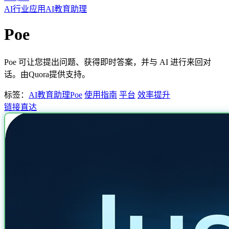
AI行业应用
AI教育助理
Poe
Poe 可让您提出问题、获得即时答案，并与 AI 进行来回对
话。由Quora提供支持。
标签：
AI教育助理
Poe
使用指南
平台
效率提升
链接直达