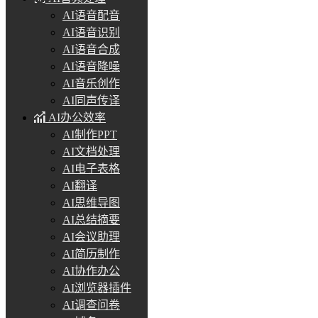
AI语音配音
AI语音识别
AI语音合成
AI语音降噪
AI音乐创作
AI同声传译
AI办公效率
AI制作PPT
AI文档处理
AI电子表格
AI翻译
AI思维导图
AI总结摘要
AI会议助理
AI简历制作
AI协作办公
AI浏览器插件
AI调查问卷