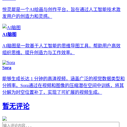
悦灵犀是一个AI绘画与创作平台，旨在通过人工智能技术激
发用户的创造力和灵感。
AI脑图
AI脑图是一款基于人工智能的思维导图工具，帮助用户高效
组织思维、提升创造力与工作效率。
Sora
能够生成长达 1 分钟的高清视频，涵盖广泛的视觉数据类型和
分辨率。Sora通过在视频和图像的压缩潜在空间中训练，将其
分解为时空位置补丁，实现了可扩展的视频生成。
暂无评论