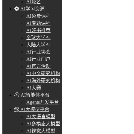
AI域名
AI学习资源
AI免费课程
AI专题课程
AI好书推荐
全球大学AI
大陆大学AI
AI行业协会
AI行业门户
AI官方活动
AI中文研究机构
AI海外研究机构
AI大赛
AI智能体平台
Agents开发平台
AI大模型平台
AI大语言模型
AI多模态大模型
AI视觉大模型