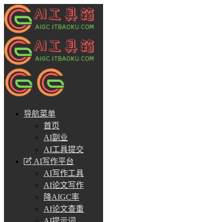
导航菜单
首页
AI副业
AI工具提交
AI写作平台
AI写作工具
AI论文写作
降AIGC率
AI论文查重
AI提示词