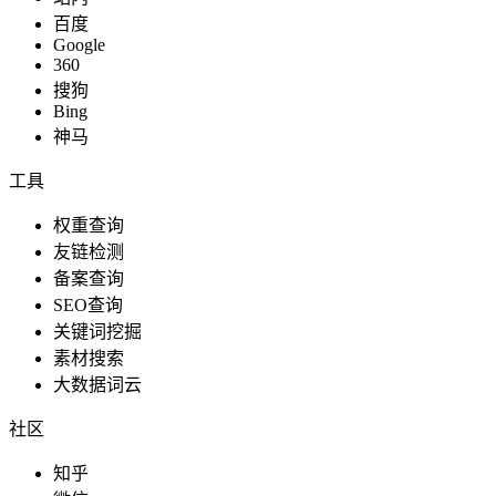
百度
Google
360
搜狗
Bing
神马
工具
权重查询
友链检测
备案查询
SEO查询
关键词挖掘
素材搜索
大数据词云
社区
知乎