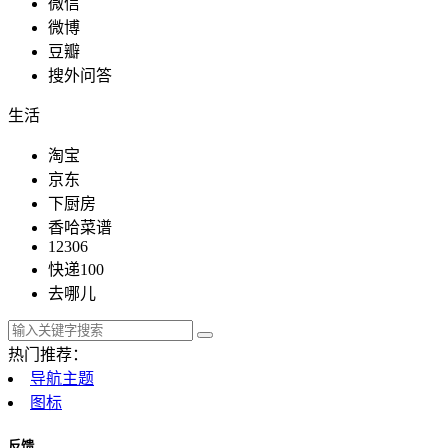
微信
微博
豆瓣
搜外问答
生活
淘宝
京东
下厨房
香哈菜谱
12306
快递100
去哪儿
热门推荐：
导航主题
图标
反馈