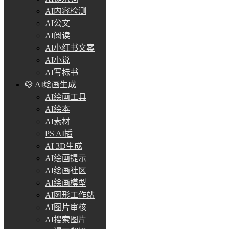
AI内容检测
AI公文
AI阅读
AI小红书文案
AI小说
AI写标书
AI绘画生成
AI绘画工具
AI绘本
AI素材
PS AI插
AI 3D生成
AI绘画提示
AI绘画社区
AI绘画模型
AI图形工作站
AI图片审核
AI搜索图片