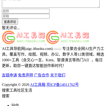
发表评论
暂无评论...
AI工具导航网(aigc.itbaoku.com) —— 专注聚合全网AI生产力工
具，覆盖写作、绘图、视频、办公、数字人等12类领域，精选
1000+工具（含文心一言、Kimi、智谱清言等热门AI），每日
更新，助您一键直达智能创作新时代！
友链申请
免责声明
广告合作
关于我们
Copyright © 2026
AI工具箱
京ICP备14011762号
搜索
工具
社区
生活
搜索
站内