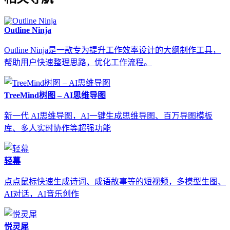
Outline Ninja
Outline Ninja是一款专为提升工作效率设计的大纲制作工具，
帮助用户快速整理思路，优化工作流程。
TreeMind树图 – AI思维导图
新一代 AI思维导图，AI一键生成思维导图、百万导图模板
库、多人实时协作等超强功能
轻幕
点点鼠标快速生成诗词、成语故事等的短视频，多模型生图、
AI对话，AI音乐创作
悦灵犀