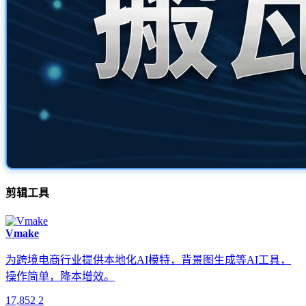
剪辑工具
Vmake
为跨境电商行业提供本地化AI模特，背景图生成等AI工具，
操作简单，降本增效。
17,852
2