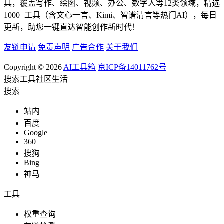
具，覆盖写作、绘图、视频、办公、数字人等12类领域，精选
1000+工具（含文心一言、Kimi、智谱清言等热门AI），每日
更新，助您一键直达智能创作新时代！
友链申请
免责声明
广告合作
关于我们
Copyright © 2026
AI工具箱
京ICP备14011762号
搜索
工具
社区
生活
搜索
站内
百度
Google
360
搜狗
Bing
神马
工具
权重查询