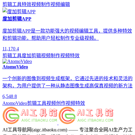
剪辑工具
特效
视频制作
视频编辑
度加剪辑APP
度加剪辑APP是一款功能强大的视频编辑工具，提供多种特效
和剪辑功能，帮助用户轻松制作专业级视频。
11,170
4
剪辑工具
度加剪辑
视频制作
视频特效
AtomoVideo
一个创新的图像到视频生成框架，它通过先进的技术和灵活的
架构，为用户提供了一种从静态图像生成高保真视频的新方法
6,548
8
AtomoVideo
剪辑工具
视频创作
视频特效
AI工具导航网(aigc.itbaoku.com) —— 专注聚合全网AI生产力工