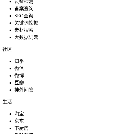
友链检测
备案查询
SEO查询
关键词挖掘
素材搜索
大数据词云
社区
知乎
微信
微博
豆瓣
搜外问答
生活
淘宝
京东
下厨房