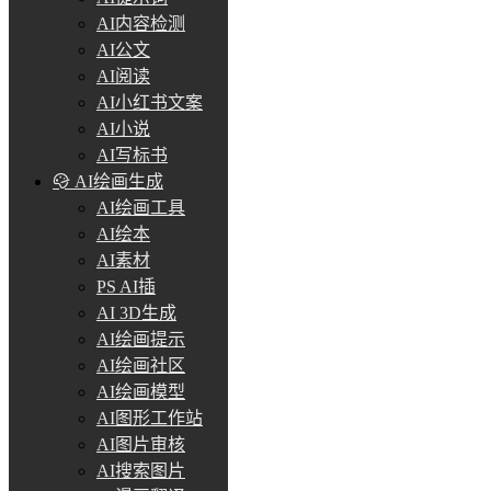
AI内容检测
AI公文
AI阅读
AI小红书文案
AI小说
AI写标书
AI绘画生成
AI绘画工具
AI绘本
AI素材
PS AI插
AI 3D生成
AI绘画提示
AI绘画社区
AI绘画模型
AI图形工作站
AI图片审核
AI搜索图片