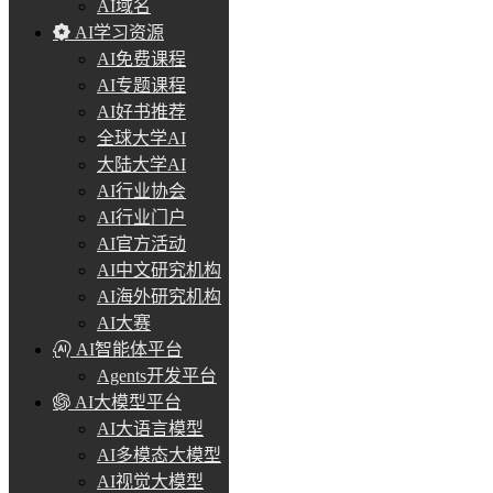
AI域名
AI学习资源
AI免费课程
AI专题课程
AI好书推荐
全球大学AI
大陆大学AI
AI行业协会
AI行业门户
AI官方活动
AI中文研究机构
AI海外研究机构
AI大赛
AI智能体平台
Agents开发平台
AI大模型平台
AI大语言模型
AI多模态大模型
AI视觉大模型