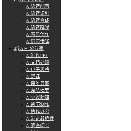
AI语音配音
AI语音识别
AI语音合成
AI语音降噪
AI音乐创作
AI同声传译
AI办公效率
AI制作PPT
AI文档处理
AI电子表格
AI翻译
AI思维导图
AI总结摘要
AI会议助理
AI简历制作
AI协作办公
AI浏览器插件
AI调查问卷