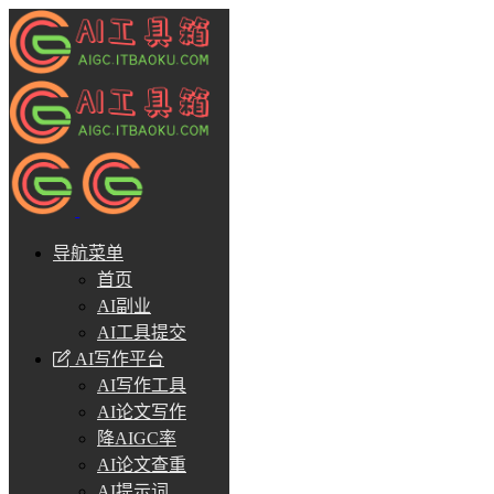
导航菜单
首页
AI副业
AI工具提交
AI写作平台
AI写作工具
AI论文写作
降AIGC率
AI论文查重
AI提示词