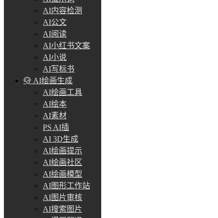
AI内容检测
AI公文
AI阅读
AI小红书文案
AI小说
AI写标书
AI绘画生成
AI绘画工具
AI绘本
AI素材
PS AI插
AI 3D生成
AI绘画提示
AI绘画社区
AI绘画模型
AI图形工作站
AI图片审核
AI搜索图片