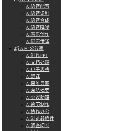
AI语音配音
AI语音识别
AI语音合成
AI语音降噪
AI音乐创作
AI同声传译
AI办公效率
AI制作PPT
AI文档处理
AI电子表格
AI翻译
AI思维导图
AI总结摘要
AI会议助理
AI简历制作
AI协作办公
AI浏览器插件
AI调查问卷