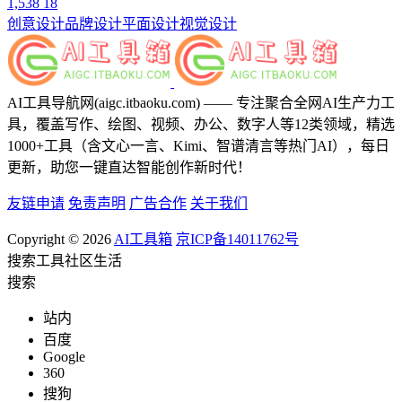
1,538
18
创意设计
品牌设计
平面设计
视觉设计
AI工具导航网(aigc.itbaoku.com) —— 专注聚合全网AI生产力工
具，覆盖写作、绘图、视频、办公、数字人等12类领域，精选
1000+工具（含文心一言、Kimi、智谱清言等热门AI），每日
更新，助您一键直达智能创作新时代！
友链申请
免责声明
广告合作
关于我们
Copyright © 2026
AI工具箱
京ICP备14011762号
搜索
工具
社区
生活
搜索
站内
百度
Google
360
搜狗