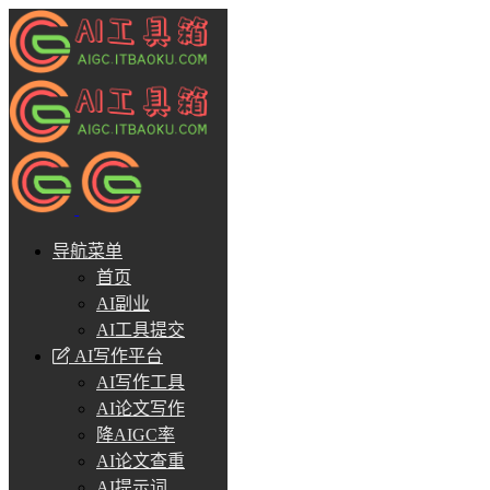
导航菜单
首页
AI副业
AI工具提交
AI写作平台
AI写作工具
AI论文写作
降AIGC率
AI论文查重
AI提示词