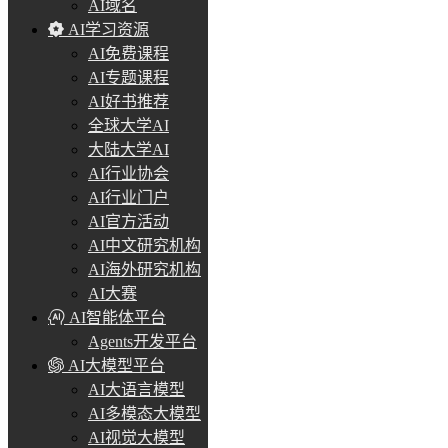
AI域名
AI学习资源
AI免费课程
AI专题课程
AI好书推荐
全球大学AI
大陆大学AI
AI行业协会
AI行业门户
AI官方活动
AI中文研究机构
AI海外研究机构
AI大赛
AI智能体平台
Agents开发平台
AI大模型平台
AI大语言模型
AI多模态大模型
AI视觉大模型