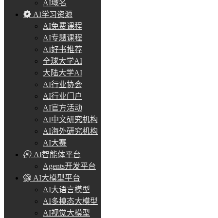
AI域名
AI学习资源
AI免费课程
AI专题课程
AI好书推荐
全球大学AI
大陆大学AI
AI行业协会
AI行业门户
AI官方活动
AI中文研究机构
AI海外研究机构
AI大赛
AI智能体平台
Agents开发平台
AI大模型平台
AI大语言模型
AI多模态大模型
AI视觉大模型