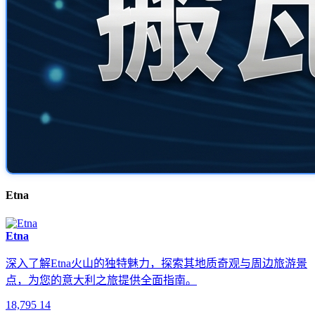
Etna
Etna
深入了解Etna火山的独特魅力，探索其地质奇观与周边旅游景
点，为您的意大利之旅提供全面指南。
18,795
14