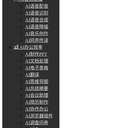
AI语音配音
AI语音识别
AI语音合成
AI语音降噪
AI音乐创作
AI同声传译
AI办公效率
AI制作PPT
AI文档处理
AI电子表格
AI翻译
AI思维导图
AI总结摘要
AI会议助理
AI简历制作
AI协作办公
AI浏览器插件
AI调查问卷