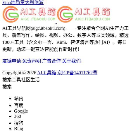
Etna
地质
意大利
旅游
AI工具导航网(aigc.itbaoku.com) —— 专注聚合全网AI生产力工
具，覆盖写作、绘图、视频、办公、数字人等12类领域，精选
1000+工具（含文心一言、Kimi、智谱清言等热门AI），每日
更新，助您一键直达智能创作新时代！
友链申请
免责声明
广告合作
关于我们
Copyright © 2026
AI工具箱
京ICP备14011762号
搜索
工具
社区
生活
搜索
站内
百度
Google
360
搜狗
Bing