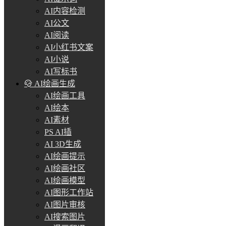
AI内容检测
AI公文
AI阅读
AI小红书文案
AI小说
AI写标书
AI绘画生成
AI绘画工具
AI绘本
AI素材
PS AI插
AI 3D生成
AI绘画提示
AI绘画社区
AI绘画模型
AI图形工作站
AI图片审核
AI搜索图片