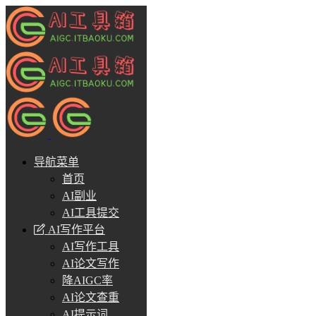
导航菜单
首页
AI副业
AI工具提交
AI写作平台
AI写作工具
AI论文写作
降AIGC率
AI论文查重
AI提示词