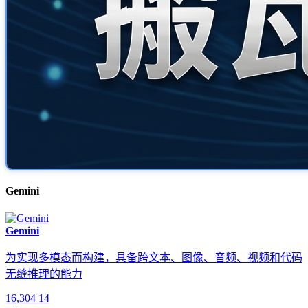
Gemini
Gemini
为实现多模态而构建，具备跨文本、图像、音频、视频和代码
无缝推理的能力
16,304
14