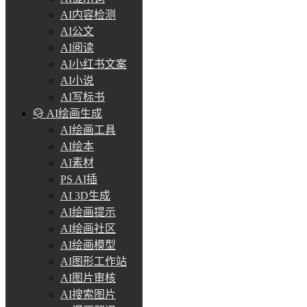
AI内容检测
AI公文
AI阅读
AI小红书文案
AI小说
AI写标书
AI绘画生成
AI绘画工具
AI绘本
AI素材
PS AI插
AI 3D生成
AI绘画提示
AI绘画社区
AI绘画模型
AI图形工作站
AI图片审核
AI搜索图片