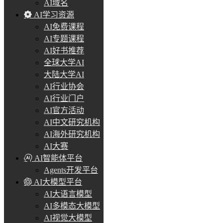
AI域名
AI学习资源
AI免费课程
AI专题课程
AI好书推荐
全球大学AI
大陆大学AI
AI行业协会
AI行业门户
AI官方活动
AI中文研究机构
AI海外研究机构
AI大赛
AI智能体平台
Agents开发平台
AI大模型平台
AI大语言模型
AI多模态大模型
AI视觉大模型