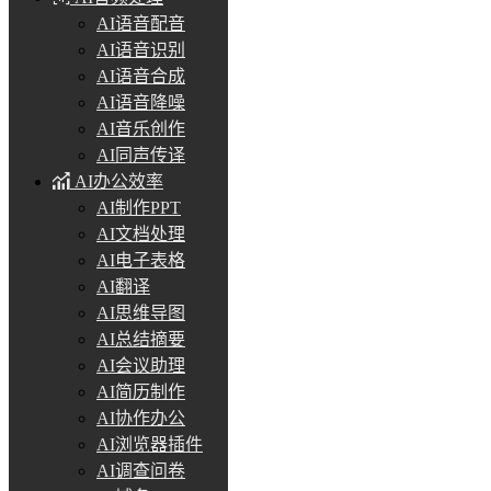
AI语音配音
AI语音识别
AI语音合成
AI语音降噪
AI音乐创作
AI同声传译
AI办公效率
AI制作PPT
AI文档处理
AI电子表格
AI翻译
AI思维导图
AI总结摘要
AI会议助理
AI简历制作
AI协作办公
AI浏览器插件
AI调查问卷