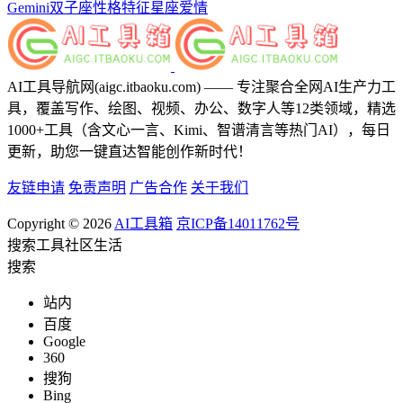
Gemini
双子座
性格特征
星座爱情
AI工具导航网(aigc.itbaoku.com) —— 专注聚合全网AI生产力工
具，覆盖写作、绘图、视频、办公、数字人等12类领域，精选
1000+工具（含文心一言、Kimi、智谱清言等热门AI），每日
更新，助您一键直达智能创作新时代！
友链申请
免责声明
广告合作
关于我们
Copyright © 2026
AI工具箱
京ICP备14011762号
搜索
工具
社区
生活
搜索
站内
百度
Google
360
搜狗
Bing