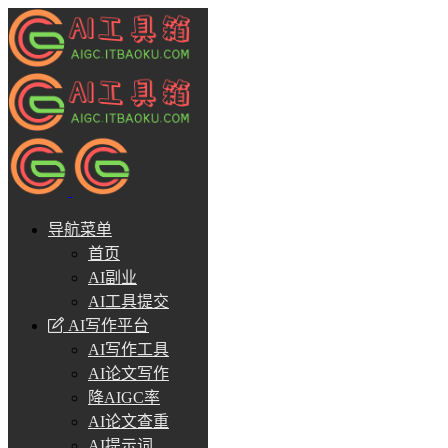
导航菜单
首页
AI副业
AI工具提交
AI写作平台
AI写作工具
AI论文写作
降AIGC率
AI论文查重
AI提示词