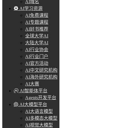
AI域名
AI学习资源
AI免费课程
AI专题课程
AI好书推荐
全球大学AI
大陆大学AI
AI行业协会
AI行业门户
AI官方活动
AI中文研究机构
AI海外研究机构
AI大赛
AI智能体平台
Agents开发平台
AI大模型平台
AI大语言模型
AI多模态大模型
AI视觉大模型