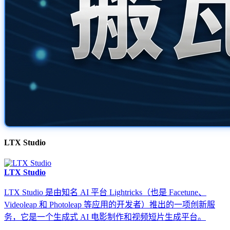
LTX Studio
LTX Studio
LTX Studio 是由知名 AI 平台 Lightricks（也是 Facetune、
Videoleap 和 Photoleap 等应用的开发者）推出的一项创新服
务，它是一个生成式 AI 电影制作和视频短片生成平台。