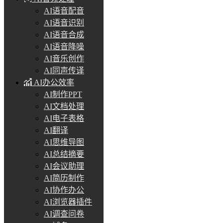
AI语音配音
AI语音识别
AI语音合成
AI语音降噪
AI音乐创作
AI同声传译
AI办公效率
AI制作PPT
AI文档处理
AI电子表格
AI翻译
AI思维导图
AI总结摘要
AI会议助理
AI简历制作
AI协作办公
AI浏览器插件
AI调查问卷