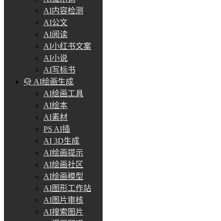
AI内容检测
AI公文
AI阅读
AI小红书文案
AI小说
AI写标书
AI绘画生成
AI绘画工具
AI绘本
AI素材
PS AI插
AI 3D生成
AI绘画提示
AI绘画社区
AI绘画模型
AI图形工作站
AI图片审核
AI搜索图片