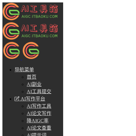
导航菜单
首页
AI副业
AI工具提交
AI写作平台
AI写作工具
AI论文写作
降AIGC率
AI论文查重
AI提示词