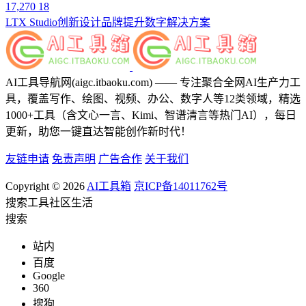
17,270
18
LTX Studio
创新设计
品牌提升
数字解决方案
AI工具导航网(aigc.itbaoku.com) —— 专注聚合全网AI生产力工
具，覆盖写作、绘图、视频、办公、数字人等12类领域，精选
1000+工具（含文心一言、Kimi、智谱清言等热门AI），每日
更新，助您一键直达智能创作新时代！
友链申请
免责声明
广告合作
关于我们
Copyright © 2026
AI工具箱
京ICP备14011762号
搜索
工具
社区
生活
搜索
站内
百度
Google
360
搜狗