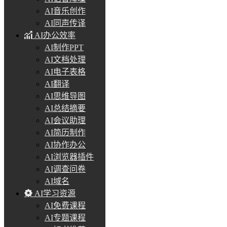
AI音乐创作
AI同声传译
AI办公效率
AI制作PPT
AI文档处理
AI电子表格
AI翻译
AI思维导图
AI总结摘要
AI会议助理
AI简历制作
AI协作办公
AI浏览器插件
AI调查问卷
AI域名
AI学习资源
AI免费课程
AI专题课程