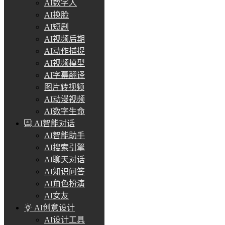
AI数字人
AI换脸
AI短剧
AI视频后期
AI动作捕捉
AI视频模型
AI字幕翻译
图片转视频
AI动漫视频
AI数字生命
AI智能对话
AI智能助手
AI搜索引擎
AI聊天对话
AI知识问答
AI角色扮演
AI女友
AI创意设计
AI设计工具