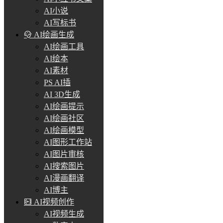
AI小说
AI写标书
AI绘画生成
AI绘画工具
AI绘本
AI素材
PS AI插
AI 3D生成
AI绘画提示
AI绘画社区
AI绘画模型
AI图形工作站
AI图片审核
AI搜索图片
AI漫画翻译
AI博主
AI视频创作
AI视频生成