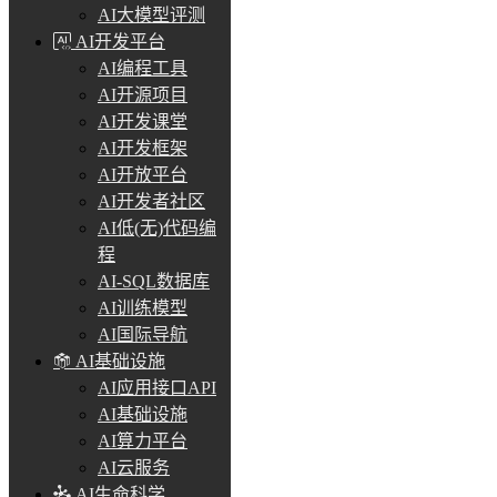
AI大模型评测
AI开发平台
AI编程工具
AI开源项目
AI开发课堂
AI开发框架
AI开放平台
AI开发者社区
AI低(无)代码编
程
AI-SQL数据库
AI训练模型
AI国际导航
AI基础设施
AI应用接口API
AI基础设施
AI算力平台
AI云服务
AI生命科学