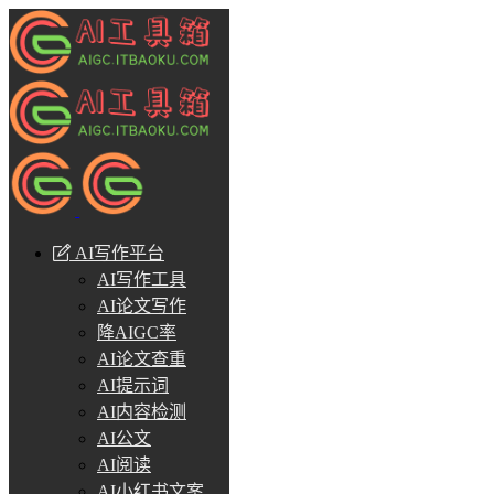
AI写作平台
AI写作工具
AI论文写作
降AIGC率
AI论文查重
AI提示词
AI内容检测
AI公文
AI阅读
AI小红书文案