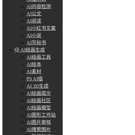
AI内容检测
AI公文
AI阅读
AI小红书文案
AI小说
AI写标书
AI绘画生成
AI绘画工具
AI绘本
AI素材
PS AI插
AI 3D生成
AI绘画提示
AI绘画社区
AI绘画模型
AI图形工作站
AI图片审核
AI搜索图片