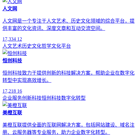
人文网
人文网是一个专注于人文艺术、历史文化领域的综合平台，提
供丰富的文化资讯、深度文章和互动交流空间。
17,334
12
人文艺术
历史文化
哲学
文化平台
恒创科技
恒创科技致力于提供创新的科技解决方案，帮助企业在数字化
转型中实现高效增长。
17,218
16
企业服务
创新科技
恒创科技
数字化转型
美橙互联
美橙互联提供全面的互联网解决方案，包括网站建设、域名注
册、云服务器等专业服务，助力企业数字化转型。