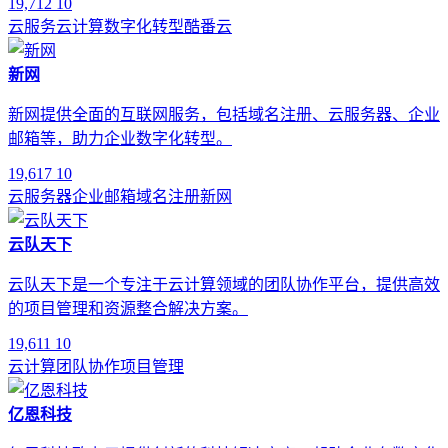
19,712
10
云服务
云计算
数字化转型
酷番云
新网
新网提供全面的互联网服务，包括域名注册、云服务器、企业
邮箱等，助力企业数字化转型。
19,617
10
云服务器
企业邮箱
域名注册
新网
云队天下
云队天下是一个专注于云计算领域的团队协作平台，提供高效
的项目管理和资源整合解决方案。
19,611
10
云计算
团队协作
项目管理
亿恩科技