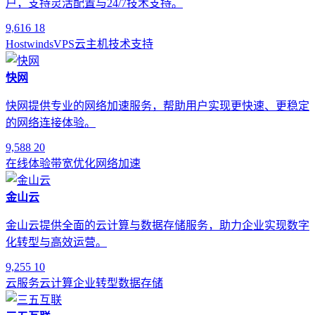
户，支持灵活配置与24/7技术支持。
9,616
18
Hostwinds
VPS
云主机
技术支持
快网
快网提供专业的网络加速服务，帮助用户实现更快速、更稳定
的网络连接体验。
9,588
20
在线体验
带宽优化
网络加速
金山云
金山云提供全面的云计算与数据存储服务，助力企业实现数字
化转型与高效运营。
9,255
10
云服务
云计算
企业转型
数据存储