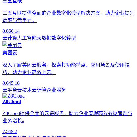
三五互联
三五互联提供全面的企业数字化转型解决方案，助力企业提升
效率与竞争力。
8,860
14
云计算
人工智能
大数据
数字化转型
美团云
深入了解美团云服务，探索其功能特点、应用场景及使用技
巧，助力企业高效上云。
8,645
18
云平台
云技术
云计算
企业服务
Z8Cloud
Z8Cloud提供全面的云端服务，助力企业实现高效数据管理与
业务增长。
7,549
2