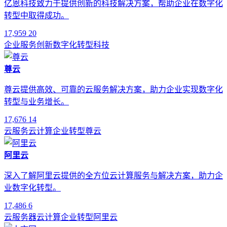
亿恩科技致力于提供创新的科技解决方案，帮助企业在数字化
转型中取得成功。
17,959
20
企业服务
创新
数字化转型
科技
尊云
尊云提供高效、可靠的云服务解决方案，助力企业实现数字化
转型与业务增长。
17,676
14
云服务
云计算
企业转型
尊云
阿里云
深入了解阿里云提供的全方位云计算服务与解决方案，助力企
业数字化转型。
17,486
6
云服务器
云计算
企业转型
阿里云