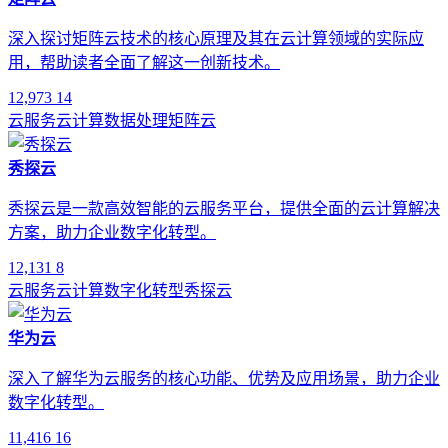
深入探讨矩阵云技术的核心原理及其在云计算领域的实际应
用，帮助读者全面了解这一创新技术。
12,973
14
云服务
云计算
数据处理
矩阵云
秀探云
秀探云是一款高效智能的云服务平台，提供全面的云计算解决
方案，助力企业数字化转型。
12,131
8
云服务
云计算
数字化转型
秀探云
华为云
深入了解华为云服务的核心功能、优势及应用场景，助力企业
数字化转型。
11,416
16