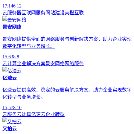
17,146
12
云服务器
互联网服务
网站建设
美橙互联
景安网络
景安网络提供全面的网络服务与创新解决方案，助力企业实现
数字化转型与业务增长。
15,638
8
云计算
企业解决方案
景安网络
网络服务
亿速云
亿速云提供高效、稳定的云服务解决方案，助力企业实现数字
化转型与业务增长。
15,578
10
云服务
云计算
亿速云
企业转型
又拍云