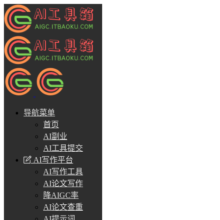
导航菜单
首页
AI副业
AI工具提交
AI写作平台
AI写作工具
AI论文写作
降AIGC率
AI论文查重
AI提示词