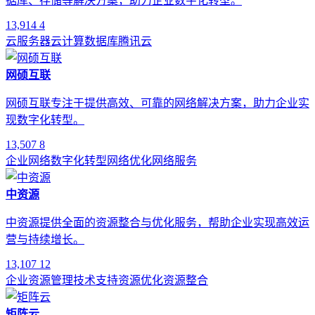
据库、存储等解决方案，助力企业数字化转型。
13,914
4
云服务器
云计算
数据库
腾讯云
网硕互联
网硕互联专注于提供高效、可靠的网络解决方案，助力企业实
现数字化转型。
13,507
8
企业网络
数字化转型
网络优化
网络服务
中资源
中资源提供全面的资源整合与优化服务，帮助企业实现高效运
营与持续增长。
13,107
12
企业资源管理
技术支持
资源优化
资源整合
矩阵云