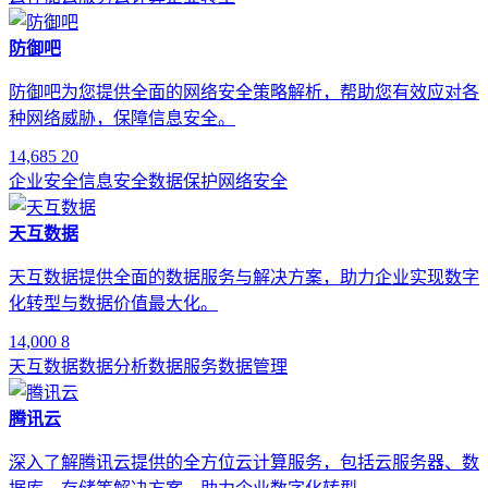
防御吧
防御吧为您提供全面的网络安全策略解析，帮助您有效应对各
种网络威胁，保障信息安全。
14,685
20
企业安全
信息安全
数据保护
网络安全
天互数据
天互数据提供全面的数据服务与解决方案，助力企业实现数字
化转型与数据价值最大化。
14,000
8
天互数据
数据分析
数据服务
数据管理
腾讯云
深入了解腾讯云提供的全方位云计算服务，包括云服务器、数