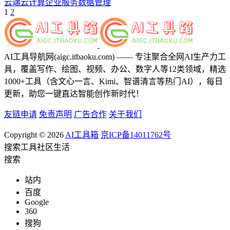
云端
云计算
企业服务
数据管理
1
2
AI工具导航网(aigc.itbaoku.com) —— 专注聚合全网AI生产力工
具，覆盖写作、绘图、视频、办公、数字人等12类领域，精选
1000+工具（含文心一言、Kimi、智谱清言等热门AI），每日
更新，助您一键直达智能创作新时代！
友链申请
免责声明
广告合作
关于我们
Copyright © 2026
AI工具箱
京ICP备14011762号
搜索
工具
社区
生活
搜索
站内
百度
Google
360
搜狗