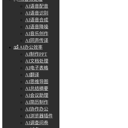
AI语音配音
AI语音识别
AI语音合成
AI语音降噪
AI音乐创作
AI同声传译
AI办公效率
AI制作PPT
AI文档处理
AI电子表格
AI翻译
AI思维导图
AI总结摘要
AI会议助理
AI简历制作
AI协作办公
AI浏览器插件
AI调查问卷