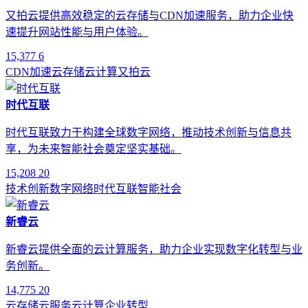
又拍云提供高效稳定的云存储与CDN加速服务，助力企业快
速提升网站性能与用户体验。
15,377
6
CDN加速
云存储
云计算
又拍云
时代互联
时代互联致力于构建全球数字网络，推动技术创新与信息共
享，为未来智能社会奠定坚实基础。
15,208
20
技术创新
数字网络
时代互联
智能社会
新睿云
新睿云提供全面的云计算服务，助力企业实现数字化转型与业
务创新。
14,775
20
云存储
云服务
云计算
企业转型