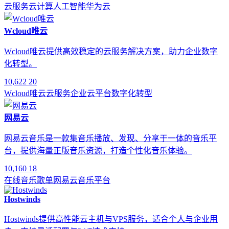
云服务
云计算
人工智能
华为云
Wcloud唯云
Wcloud唯云提供高效稳定的云服务解决方案，助力企业数字
化转型。
10,622
20
Wcloud唯云
云服务
企业云平台
数字化转型
网易云
网易云音乐是一款集音乐播放、发现、分享于一体的音乐平
台，提供海量正版音乐资源，打造个性化音乐体验。
10,160
18
在线音乐
歌单
网易云
音乐平台
Hostwinds
Hostwinds提供高性能云主机与VPS服务，适合个人与企业用