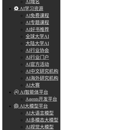
AI域名
AI学习资源
AI免费课程
AI专题课程
AI好书推荐
全球大学AI
大陆大学AI
AI行业协会
AI行业门户
AI官方活动
AI中文研究机构
AI海外研究机构
AI大赛
AI智能体平台
Agents开发平台
AI大模型平台
AI大语言模型
AI多模态大模型
AI视觉大模型