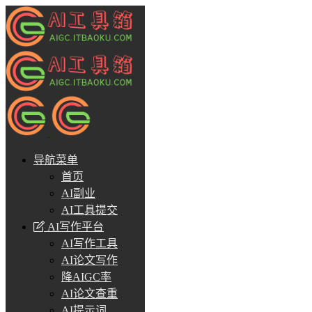
导航菜单
首页
AI副业
AI工具提交
AI写作平台
AI写作工具
AI论文写作
降AIGC率
AI论文查重
AI提示词