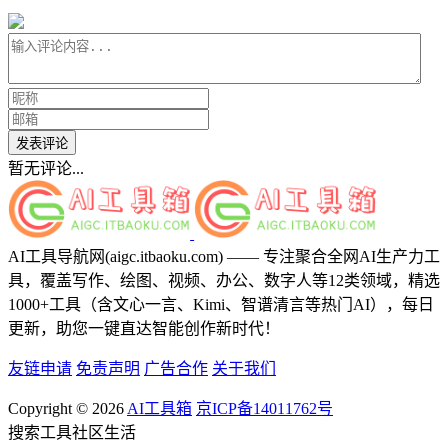
发表评论
暂无评论...
AI工具导航网(aigc.itbaoku.com) —— 专注聚合全网AI生产力工
具，覆盖写作、绘图、视频、办公、数字人等12类领域，精选
1000+工具（含文心一言、Kimi、智谱清言等热门AI），每日
更新，助您一键直达智能创作新时代！
友链申请
免责声明
广告合作
关于我们
Copyright © 2026
AI工具箱
京ICP备14011762号
搜索
工具
社区
生活