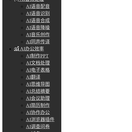
AI语音配音
AI语音识别
AI语音合成
AI语音降噪
AI音乐创作
AI同声传译
AI办公效率
AI制作PPT
AI文档处理
AI电子表格
AI翻译
AI思维导图
AI总结摘要
AI会议助理
AI简历制作
AI协作办公
AI浏览器插件
AI调查问卷