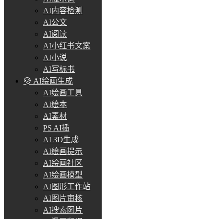
AI内容检测
AI公文
AI阅读
AI小红书文案
AI小说
AI写标书
AI绘画生成
AI绘画工具
AI绘本
AI素材
PS AI插
AI 3D生成
AI绘画提示
AI绘画社区
AI绘画模型
AI图形工作站
AI图片审核
AI搜索图片