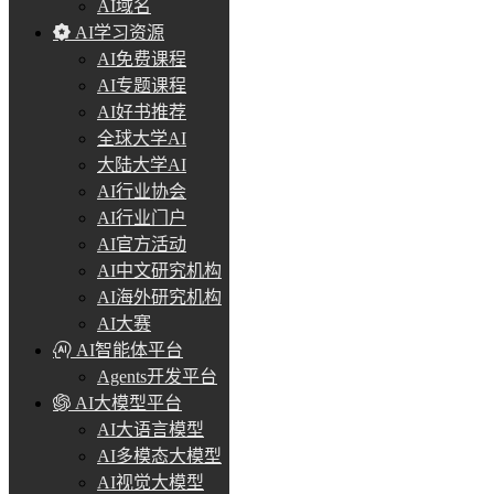
AI域名
AI学习资源
AI免费课程
AI专题课程
AI好书推荐
全球大学AI
大陆大学AI
AI行业协会
AI行业门户
AI官方活动
AI中文研究机构
AI海外研究机构
AI大赛
AI智能体平台
Agents开发平台
AI大模型平台
AI大语言模型
AI多模态大模型
AI视觉大模型