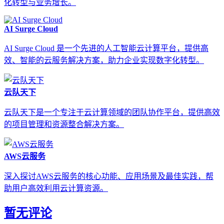
化转型与业务增长。
AI Surge Cloud
AI Surge Cloud 是一个先进的人工智能云计算平台，提供高
效、智能的云服务解决方案，助力企业实现数字化转型。
云队天下
云队天下是一个专注于云计算领域的团队协作平台，提供高效
的项目管理和资源整合解决方案。
AWS云服务
深入探讨AWS云服务的核心功能、应用场景及最佳实践，帮
助用户高效利用云计算资源。
暂无评论