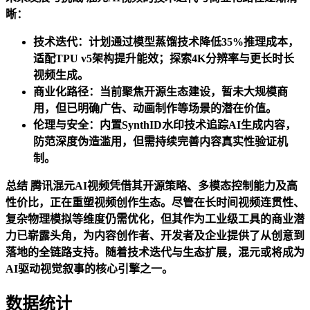
晰：
技术迭代：计划通过模型蒸馏技术降低35%推理成本，
适配TPU v5架构提升能效；探索4K分辨率与更长时长
视频生成。
商业化路径：当前聚焦开源生态建设，暂未大规模商
用，但已明确广告、动画制作等场景的潜在价值。
伦理与安全：内置SynthID水印技术追踪AI生成内容，
防范深度伪造滥用，但需持续完善内容真实性验证机
制。
总结 腾讯混元AI视频凭借其开源策略、多模态控制能力及高
性价比，正在重塑视频创作生态。尽管在长时间视频连贯性、
复杂物理模拟等维度仍需优化，但其作为工业级工具的商业潜
力已崭露头角，为内容创作者、开发者及企业提供了从创意到
落地的全链路支持。随着技术迭代与生态扩展，混元或将成为
AI驱动视觉叙事的核心引擎之一。
数据统计