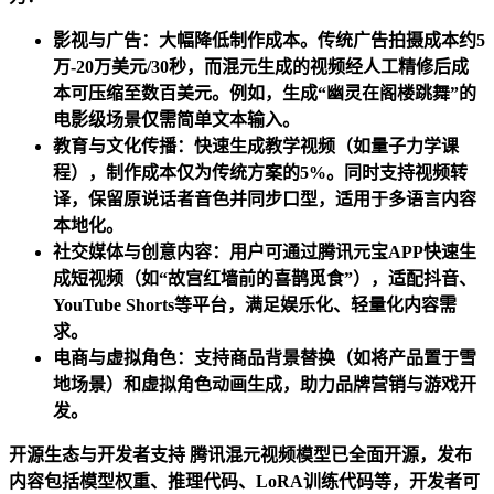
影视与广告：大幅降低制作成本。传统广告拍摄成本约5
万-20万美元/30秒，而混元生成的视频经人工精修后成
本可压缩至数百美元。例如，生成“幽灵在阁楼跳舞”的
电影级场景仅需简单文本输入。
教育与文化传播：快速生成教学视频（如量子力学课
程），制作成本仅为传统方案的5%。同时支持视频转
译，保留原说话者音色并同步口型，适用于多语言内容
本地化。
社交媒体与创意内容：用户可通过腾讯元宝APP快速生
成短视频（如“故宫红墙前的喜鹊觅食”），适配抖音、
YouTube Shorts等平台，满足娱乐化、轻量化内容需
求。
电商与虚拟角色：支持商品背景替换（如将产品置于雪
地场景）和虚拟角色动画生成，助力品牌营销与游戏开
发。
开源生态与开发者支持 腾讯混元视频模型已全面开源，发布
内容包括
模型权重、推理代码、LoRA训练代码等，开发者可