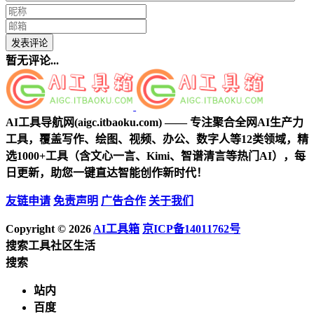
发表评论
暂无评论...
AI工具导航网(aigc.itbaoku.com) —— 专注聚合全网AI生产力
工具，覆盖写作、绘图、视频、办公、数字人等12类领域，精
选1000+工具（含文心一言、Kimi、智谱清言等热门AI），每
日更新，助您一键直达智能创作新时代！
友链申请
免责声明
广告合作
关于我们
Copyright © 2026
AI工具箱
京ICP备14011762号
搜索
工具
社区
生活
搜索
站内
百度