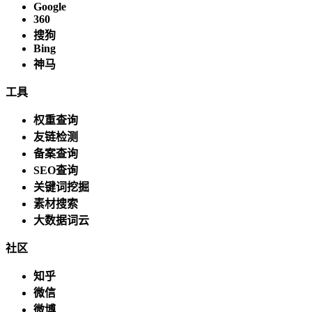
Google
360
搜狗
Bing
神马
工具
权重查询
友链检测
备案查询
SEO查询
关键词挖掘
素材搜索
大数据词云
社区
知乎
微信
微博