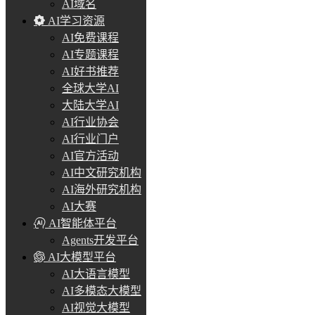
AI域名
AI学习资源
AI免费课程
AI专题课程
AI好书推荐
全球大学AI
大陆大学AI
AI行业协会
AI行业门户
AI官方活动
AI中文研究机构
AI海外研究机构
AI大赛
AI智能体平台
Agents开发平台
AI大模型平台
AI大语言模型
AI多模态大模型
AI视觉大模型