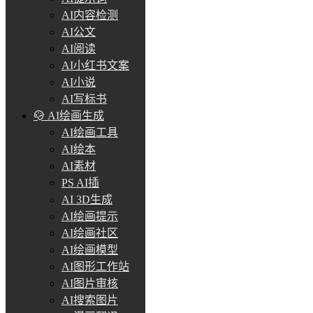
AI内容检测
AI公文
AI阅读
AI小红书文案
AI小说
AI写标书
AI绘画生成
AI绘画工具
AI绘本
AI素材
PS AI插
AI 3D生成
AI绘画提示
AI绘画社区
AI绘画模型
AI图形工作站
AI图片审核
AI搜索图片