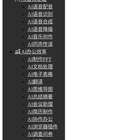
AI语音配音
AI语音识别
AI语音合成
AI语音降噪
AI音乐创作
AI同声传译
AI办公效率
AI制作PPT
AI文档处理
AI电子表格
AI翻译
AI思维导图
AI总结摘要
AI会议助理
AI简历制作
AI协作办公
AI浏览器插件
AI调查问卷