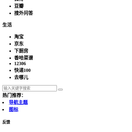
豆瓣
搜外问答
生活
淘宝
京东
下厨房
香哈菜谱
12306
快递100
去哪儿
热门推荐：
导航主题
图标
反馈