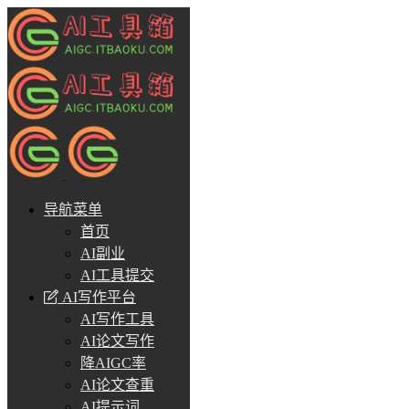
导航菜单
首页
AI副业
AI工具提交
AI写作平台
AI写作工具
AI论文写作
降AIGC率
AI论文查重
AI提示词