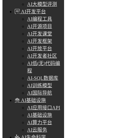
AI大模型评测
AI开发平台
AI编程工具
AI开源项目
AI开发课堂
AI开发框架
AI开放平台
AI开发者社区
AI低(无)代码编
程
AI-SQL数据库
AI训练模型
AI国际导航
AI基础设施
AI应用接口API
AI基础设施
AI算力平台
AI云服务
AI生命科学