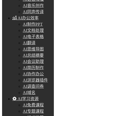
AI音乐创作
AI同声传译
AI办公效率
AI制作PPT
AI文档处理
AI电子表格
AI翻译
AI思维导图
AI总结摘要
AI会议助理
AI简历制作
AI协作办公
AI浏览器插件
AI调查问卷
AI域名
AI学习资源
AI免费课程
AI专题课程