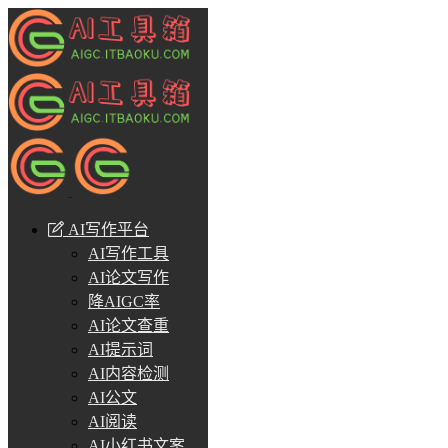
AI写作平台
AI写作工具
AI论文写作
降AIGC率
AI论文查重
AI提示词
AI内容检测
AI公文
AI阅读
AI小红书文案