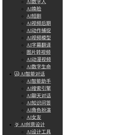
AI数字人
AI换脸
AI短剧
AI视频后期
AI动作捕捉
AI视频模型
AI字幕翻译
图片转视频
AI动漫视频
AI数字生命
AI智能对话
AI智能助手
AI搜索引擎
AI聊天对话
AI知识问答
AI角色扮演
AI女友
AI创意设计
AI设计工具