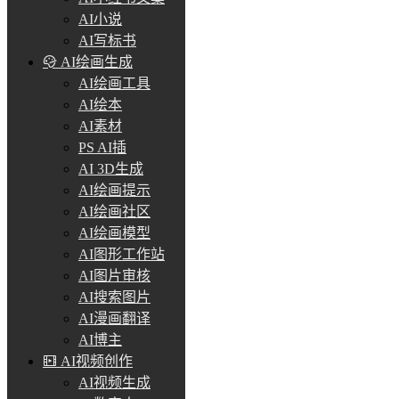
AI小说
AI写标书
AI绘画生成
AI绘画工具
AI绘本
AI素材
PS AI插
AI 3D生成
AI绘画提示
AI绘画社区
AI绘画模型
AI图形工作站
AI图片审核
AI搜索图片
AI漫画翻译
AI博主
AI视频创作
AI视频生成