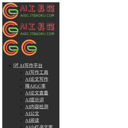
AI写作平台
AI写作工具
AI论文写作
降AIGC率
AI论文查重
AI提示词
AI内容检测
AI公文
AI阅读
AI小红书文案