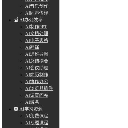
AI音乐创作
AI同声传译
AI办公效率
AI制作PPT
AI文档处理
AI电子表格
AI翻译
AI思维导图
AI总结摘要
AI会议助理
AI简历制作
AI协作办公
AI浏览器插件
AI调查问卷
AI域名
AI学习资源
AI免费课程
AI专题课程