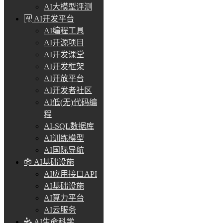
AI大模型评测
AI开发平台
AI编程工具
AI开源项目
AI开发课堂
AI开发框架
AI开放平台
AI开发者社区
AI低(无)代码编
程
AI-SQL数据库
AI训练模型
AI国际导航
AI基础设施
AI应用接口API
AI基础设施
AI算力平台
AI云服务
AI生命科学