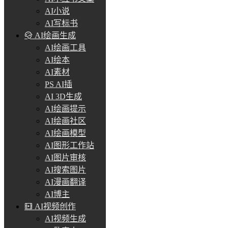
AI小说
AI写标书
AI绘画生成
AI绘画工具
AI绘本
AI素材
PS AI插
AI 3D生成
AI绘画提示
AI绘画社区
AI绘画模型
AI图形工作站
AI图片审核
AI搜索图片
AI漫画翻译
AI博主
AI视频创作
AI视频生成