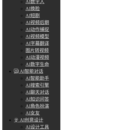
AI数字人
AI换脸
AI短剧
AI视频后期
AI动作捕捉
AI视频模型
AI字幕翻译
图片转视频
AI动漫视频
AI数字生命
AI智能对话
AI智能助手
AI搜索引擎
AI聊天对话
AI知识问答
AI角色扮演
AI女友
AI创意设计
AI设计工具