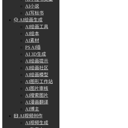
AI小说
AI写标书
AI绘画生成
AI绘画工具
AI绘本
AI素材
PS AI插
AI 3D生成
AI绘画提示
AI绘画社区
AI绘画模型
AI图形工作站
AI图片审核
AI搜索图片
AI漫画翻译
AI博主
AI视频创作
AI视频生成