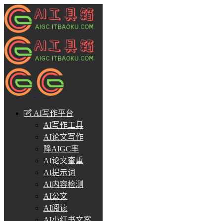
AI写作平台
AI写作工具
AI论文写作
降AIGC率
AI论文查重
AI提示词
AI内容检测
AI公文
AI阅读
AI小红书文案