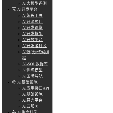
AI大模型评测
AI开发平台
AI编程工具
AI开源项目
AI开发课堂
AI开发框架
AI开放平台
AI开发者社区
AI低(无)代码编
程
AI-SQL数据库
AI训练模型
AI国际导航
AI基础设施
AI应用接口API
AI基础设施
AI算力平台
AI云服务
AI生命科学