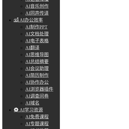
AI音乐创作
AI同声传译
AI办公效率
AI制作PPT
AI文档处理
AI电子表格
AI翻译
AI思维导图
AI总结摘要
AI会议助理
AI简历制作
AI协作办公
AI浏览器插件
AI调查问卷
AI域名
AI学习资源
AI免费课程
AI专题课程