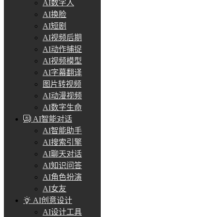
AI数字人
AI换脸
AI短剧
AI视频后期
AI动作捕捉
AI视频模型
AI字幕翻译
图片转视频
AI动漫视频
AI数字生命
AI智能对话
AI智能助手
AI搜索引擎
AI聊天对话
AI知识问答
AI角色扮演
AI女友
AI创意设计
AI设计工具