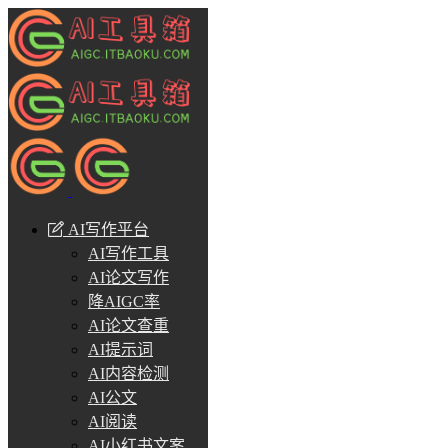
AI写作平台
AI写作工具
AI论文写作
降AIGC率
AI论文查重
AI提示词
AI内容检测
AI公文
AI阅读
AI小红书文案