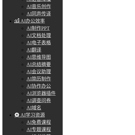
AI音乐创作
AI同声传译
AI办公效率
AI制作PPT
AI文档处理
AI电子表格
AI翻译
AI思维导图
AI总结摘要
AI会议助理
AI简历制作
AI协作办公
AI浏览器插件
AI调查问卷
AI域名
AI学习资源
AI免费课程
AI专题课程