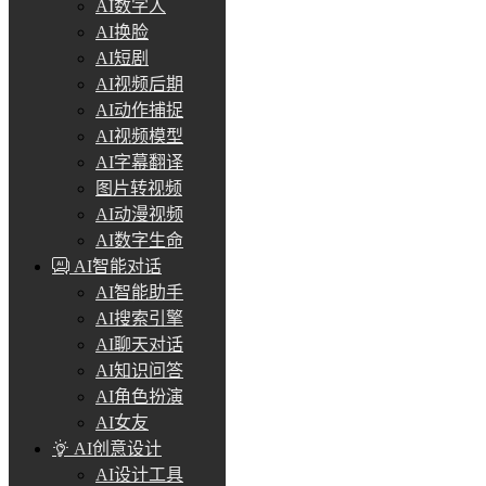
AI数字人
AI换脸
AI短剧
AI视频后期
AI动作捕捉
AI视频模型
AI字幕翻译
图片转视频
AI动漫视频
AI数字生命
AI智能对话
AI智能助手
AI搜索引擎
AI聊天对话
AI知识问答
AI角色扮演
AI女友
AI创意设计
AI设计工具