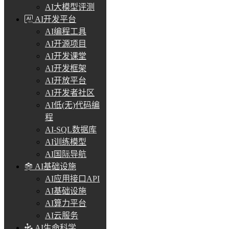
AI大模型评测
AI开发平台
AI编程工具
AI开源项目
AI开发课堂
AI开发框架
AI开放平台
AI开发者社区
AI低(无)代码编
程
AI-SQL数据库
AI训练模型
AI国际导航
AI基础设施
AI应用接口API
AI基础设施
AI算力平台
AI云服务
AI生命科学