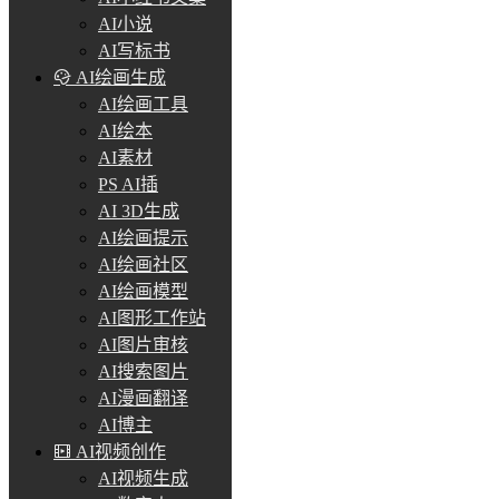
AI小说
AI写标书
AI绘画生成
AI绘画工具
AI绘本
AI素材
PS AI插
AI 3D生成
AI绘画提示
AI绘画社区
AI绘画模型
AI图形工作站
AI图片审核
AI搜索图片
AI漫画翻译
AI博主
AI视频创作
AI视频生成