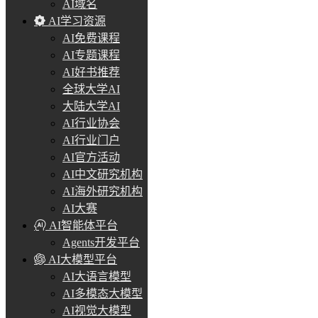
AI域名
AI学习资源
AI免费课程
AI专题课程
AI好书推荐
全球大学AI
大陆大学AI
AI行业协会
AI行业门户
AI官方活动
AI中文研究机构
AI海外研究机构
AI大赛
AI智能体平台
Agents开发平台
AI大模型平台
AI大语言模型
AI多模态大模型
AI视觉大模型