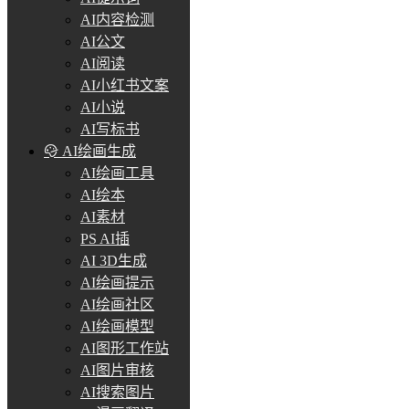
AI内容检测
AI公文
AI阅读
AI小红书文案
AI小说
AI写标书
AI绘画生成
AI绘画工具
AI绘本
AI素材
PS AI插
AI 3D生成
AI绘画提示
AI绘画社区
AI绘画模型
AI图形工作站
AI图片审核
AI搜索图片