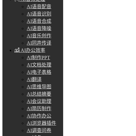
AI语音配音
AI语音识别
AI语音合成
AI语音降噪
AI音乐创作
AI同声传译
AI办公效率
AI制作PPT
AI文档处理
AI电子表格
AI翻译
AI思维导图
AI总结摘要
AI会议助理
AI简历制作
AI协作办公
AI浏览器插件
AI调查问卷