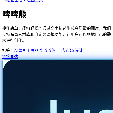
啤啤熊
操作简单，能够轻松地通过文字描述生成高质量的图片，我们
支持海量素材库和自定义调整功能，让用户可以根据自己的需
求进行创作。
标签：
AI绘画工具
品牌
啤啤熊
工艺
市场
设计
链接直达