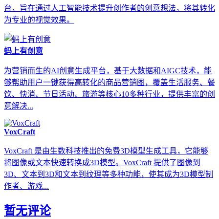
台，旨在通过人工智能技术提升创作者的创意想法，将其转化
为专业的视觉效果。
蚂上有创意
为营销而生的AI创意生成平台，基于大数据和AIGC技术，能
够帮助用户一键获得高转化的商品营销图，覆盖生活服务、餐
饮、快消、节日活动、旅游等核心10多种行业，提供丰富的创
意解决...
VoxCraft
VoxCraft 是由生数科技推出的免费3D模型生成工具，它能够
将图像或文本快速转换成3D模型。VoxCraft 提供了图像到
3D、文本到3D和文本到纹理等多种功能，使其成为3D模型制
作者、游戏...
暂无评论