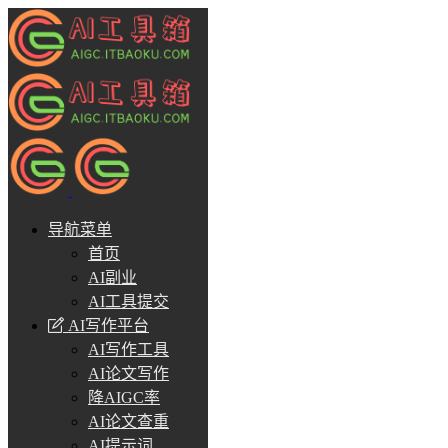
导航菜单
首页
AI副业
AI工具提交
AI写作平台
AI写作工具
AI论文写作
降AIGC率
AI论文查重
AI提示词