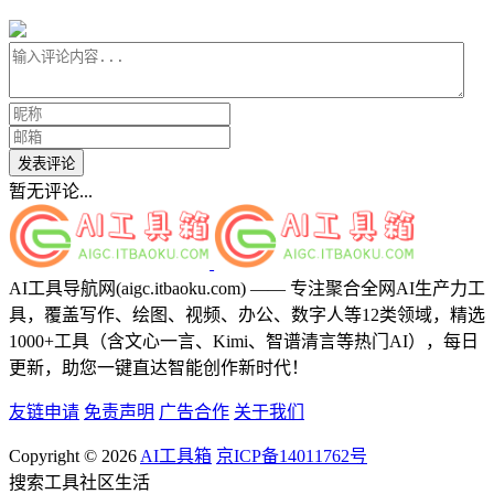
发表评论
暂无评论...
AI工具导航网(aigc.itbaoku.com) —— 专注聚合全网AI生产力工
具，覆盖写作、绘图、视频、办公、数字人等12类领域，精选
1000+工具（含文心一言、Kimi、智谱清言等热门AI），每日
更新，助您一键直达智能创作新时代！
友链申请
免责声明
广告合作
关于我们
Copyright © 2026
AI工具箱
京ICP备14011762号
搜索
工具
社区
生活