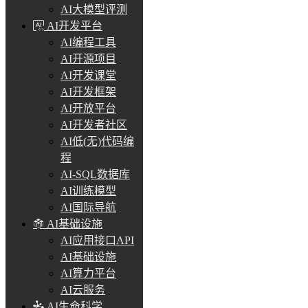
AI大模型评测
AI开发平台
AI编程工具
AI开源项目
AI开发课堂
AI开发框架
AI开放平台
AI开发者社区
AI低(无)代码编
程
AI-SQL数据库
AI训练模型
AI国际导航
AI基础设施
AI应用接口API
AI基础设施
AI算力平台
AI云服务
AI生命科学