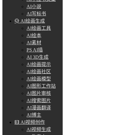
AI小说
AI写标书
AI绘画生成
AI绘画工具
AI绘本
AI素材
PS AI插
AI 3D生成
AI绘画提示
AI绘画社区
AI绘画模型
AI图形工作站
AI图片审核
AI搜索图片
AI漫画翻译
AI博主
AI视频创作
AI视频生成