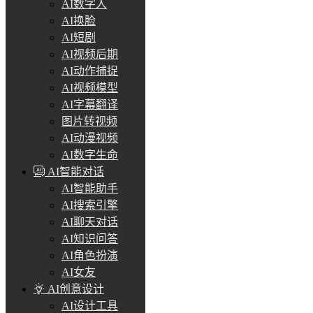
AI数字人
AI换脸
AI短剧
AI视频后期
AI动作捕捉
AI视频模型
AI字幕翻译
图片转视频
AI动漫视频
AI数字生命
AI智能对话
AI智能助手
AI搜索引擎
AI聊天对话
AI知识问答
AI角色扮演
AI女友
AI创意设计
AI设计工具