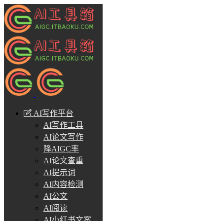
AI写作平台
AI写作工具
AI论文写作
降AIGC率
AI论文查重
AI提示词
AI内容检测
AI公文
AI阅读
AI小红书文案