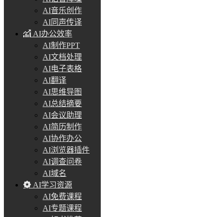
AI音乐创作
AI同声传译
AI办公效率
AI制作PPT
AI文档处理
AI电子表格
AI翻译
AI思维导图
AI总结摘要
AI会议助理
AI简历制作
AI协作办公
AI浏览器插件
AI调查问卷
AI域名
AI学习资源
AI免费课程
AI专题课程