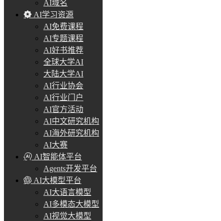
AI域名
AI学习资源
AI免费课程
AI专题课程
AI好书推荐
全球大学AI
大陆大学AI
AI行业协会
AI行业门户
AI官方活动
AI中文研究机构
AI海外研究机构
AI大赛
AI智能体平台
Agents开发平台
AI大模型平台
AI大语言模型
AI多模态大模型
AI视觉大模型