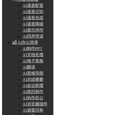
AI语音配音
AI语音识别
AI语音合成
AI语音降噪
AI音乐创作
AI同声传译
AI办公效率
AI制作PPT
AI文档处理
AI电子表格
AI翻译
AI思维导图
AI总结摘要
AI会议助理
AI简历制作
AI协作办公
AI浏览器插件
AI调查问卷