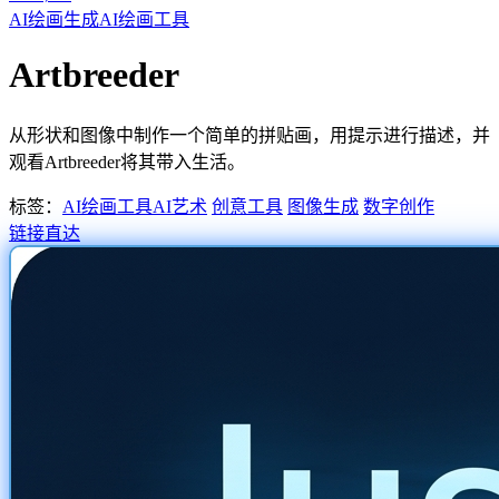
AI绘画生成
AI绘画工具
Artbreeder
从形状和图像中制作一个简单的拼贴画，用提示进行描述，并
观看Artbreeder将其带入生活。
标签：
AI绘画工具
AI艺术
创意工具
图像生成
数字创作
链接直达