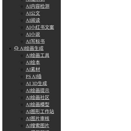
AI内容检测
AI公文
AI阅读
AI小红书文案
AI小说
AI写标书
AI绘画生成
AI绘画工具
AI绘本
AI素材
PS AI插
AI 3D生成
AI绘画提示
AI绘画社区
AI绘画模型
AI图形工作站
AI图片审核
AI搜索图片