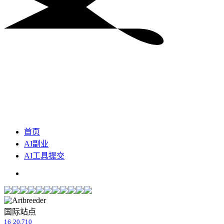
首页
AI副业
AI工具提交
国际站点
16
20,710