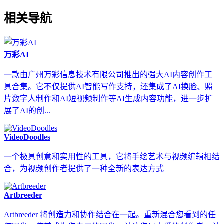
相关导航
万彩AI
一款由广州万彩信息技术有限公司推出的强大AI内容创作工
具合集。它不仅提供AI智能写作支持，还集成了AI换脸、照
片数字人制作和AI短视频制作等AI生成内容功能，进一步扩
展了AI的创...
VideoDoodles
一个极具创意和实用性的工具，它将手绘艺术与视频编辑相结
合，为视频创作者提供了一种全新的表达方式
Artbreeder
Artbreeder 将创造力和协作结合在一起。重新混合您看到的任