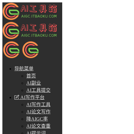
导航菜单
首页
AI副业
AI工具提交
AI写作平台
AI写作工具
AI论文写作
降AIGC率
AI论文查重
AI提示词