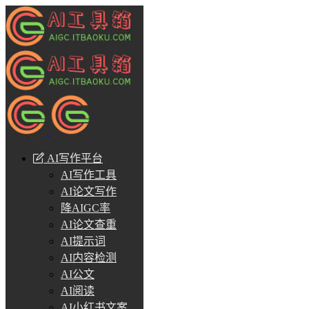
AI写作平台
AI写作工具
AI论文写作
降AIGC率
AI论文查重
AI提示词
AI内容检测
AI公文
AI阅读
AI小红书文案