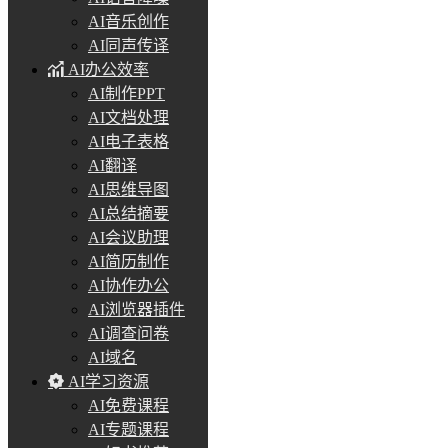
AI音乐创作
AI同声传译
AI办公效率
AI制作PPT
AI文档处理
AI电子表格
AI翻译
AI思维导图
AI总结摘要
AI会议助理
AI简历制作
AI协作办公
AI浏览器插件
AI调查问卷
AI域名
AI学习资源
AI免费课程
AI专题课程