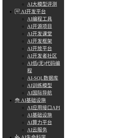
AI大模型评测
AI开发平台
AI编程工具
AI开源项目
AI开发课堂
AI开发框架
AI开放平台
AI开发者社区
AI低(无)代码编
程
AI-SQL数据库
AI训练模型
AI国际导航
AI基础设施
AI应用接口API
AI基础设施
AI算力平台
AI云服务
AI生命科学