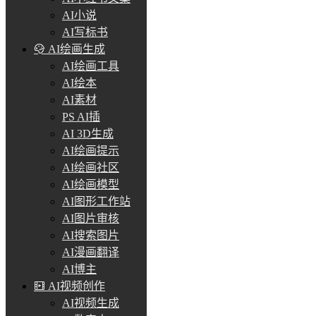
AI小说
AI写标书
AI绘画生成
AI绘画工具
AI绘本
AI素材
PS AI插
AI 3D生成
AI绘画提示
AI绘画社区
AI绘画模型
AI图形工作站
AI图片审核
AI搜索图片
AI漫画翻译
AI博主
AI视频创作
AI视频生成