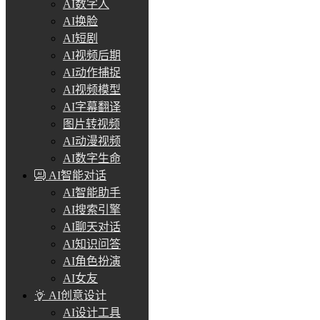
AI数字人
AI换脸
AI短剧
AI视频后期
AI动作捕捉
AI视频模型
AI字幕翻译
图片转视频
AI动漫视频
AI数字生命
AI智能对话
AI智能助手
AI搜索引擎
AI聊天对话
AI知识问答
AI角色扮演
AI女友
AI创意设计
AI设计工具