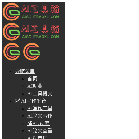
导航菜单
首页
AI副业
AI工具提交
AI写作平台
AI写作工具
AI论文写作
降AIGC率
AI论文查重
AI提示词