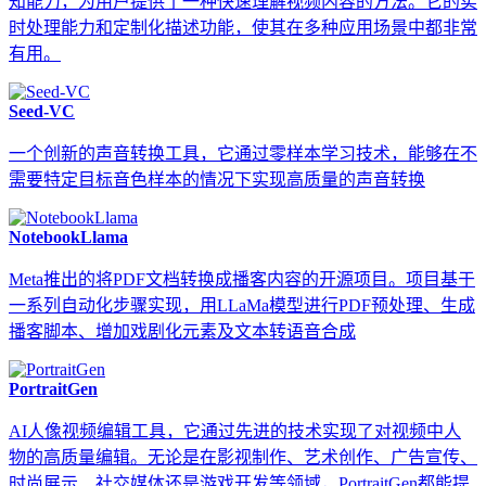
知能力，为用户提供了一种快速理解视频内容的方法。它的实
时处理能力和定制化描述功能，使其在多种应用场景中都非常
有用。
Seed-VC
一个创新的声音转换工具，它通过零样本学习技术，能够在不
需要特定目标音色样本的情况下实现高质量的声音转换
NotebookLlama
Meta推出的将PDF文档转换成播客内容的开源项目。项目基于
一系列自动化步骤实现，用LLaMa模型进行PDF预处理、生成
播客脚本、增加戏剧化元素及文本转语音合成
PortraitGen
AI人像视频编辑工具，它通过先进的技术实现了对视频中人
物的高质量编辑。无论是在影视制作、艺术创作、广告宣传、
时尚展示、社交媒体还是游戏开发等领域，PortraitGen都能提