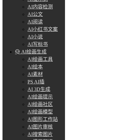
AI内容检测
AI公文
AI阅读
AI小红书文案
AI小说
AI写标书
AI绘画生成
AI绘画工具
AI绘本
AI素材
PS AI插
AI 3D生成
AI绘画提示
AI绘画社区
AI绘画模型
AI图形工作站
AI图片审核
AI搜索图片