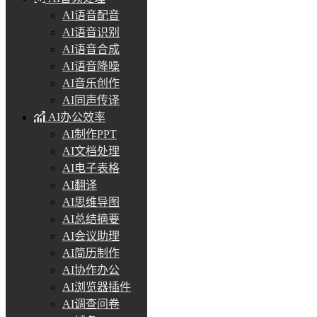
AI语音配音
AI语音识别
AI语音合成
AI语音降噪
AI音乐创作
AI同声传译
AI办公效率
AI制作PPT
AI文档处理
AI电子表格
AI翻译
AI思维导图
AI总结摘要
AI会议助理
AI简历制作
AI协作办公
AI浏览器插件
AI调查问卷