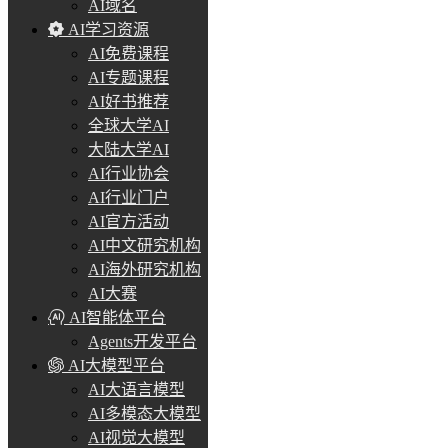
AI域名
AI学习资源
AI免费课程
AI专题课程
AI好书推荐
全球大学AI
大陆大学AI
AI行业协会
AI行业门户
AI官方活动
AI中文研究机构
AI海外研究机构
AI大赛
AI智能体平台
Agents开发平台
AI大模型平台
AI大语言模型
AI多模态大模型
AI视觉大模型