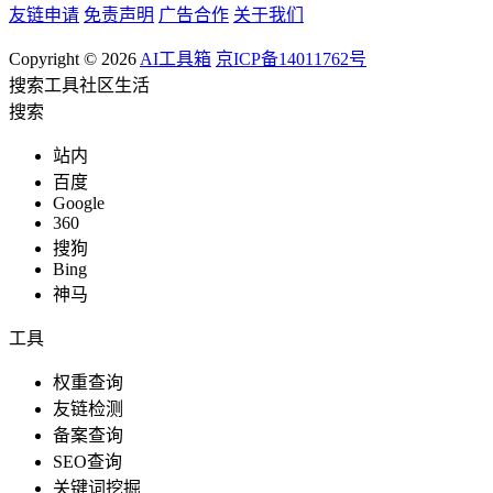
友链申请
免责声明
广告合作
关于我们
Copyright © 2026
AI工具箱
京ICP备14011762号
搜索
工具
社区
生活
搜索
站内
百度
Google
360
搜狗
Bing
神马
工具
权重查询
友链检测
备案查询
SEO查询
关键词挖掘