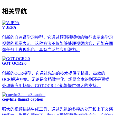
相关导航
V-JEPA
创新的自监督学习模型，它通过预测视频帧的特征表示来学习
视频的视觉表示。这种方法不仅能够处理视频内容，还能在图
像任务上表现出色，具有广泛的应用潜力。
GOT-OCR2.0
创新的OCR模型，它通过先进的技术提供了精准、高效的
OCR解决方案。无论是文档数字化、场景文本识别还是票据
处理等应用场景，GOT-OCR 2.0都能提供强大的支持。
cogvlm2-llama3-caption
强大的视频描述生成工具，通过先进的多模态处理和上下文感