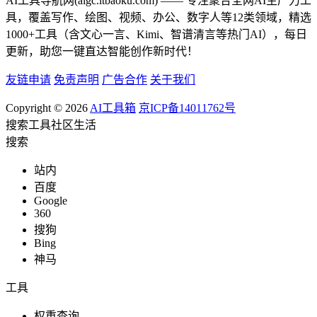
AI工具导航网(aigc.itbaoku.com) —— 专注聚合全网AI生产力工
具，覆盖写作、绘图、视频、办公、数字人等12类领域，精选
1000+工具（含文心一言、Kimi、智谱清言等热门AI），每日
更新，助您一键直达智能创作新时代！
友链申请
免责声明
广告合作
关于我们
Copyright © 2026
AI工具箱
京ICP备14011762号
搜索
工具
社区
生活
搜索
站内
百度
Google
360
搜狗
Bing
神马
工具
权重查询