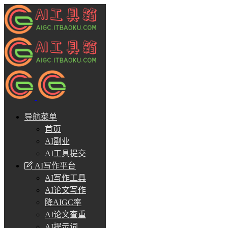
导航菜单
首页
AI副业
AI工具提交
AI写作平台
AI写作工具
AI论文写作
降AIGC率
AI论文查重
AI提示词