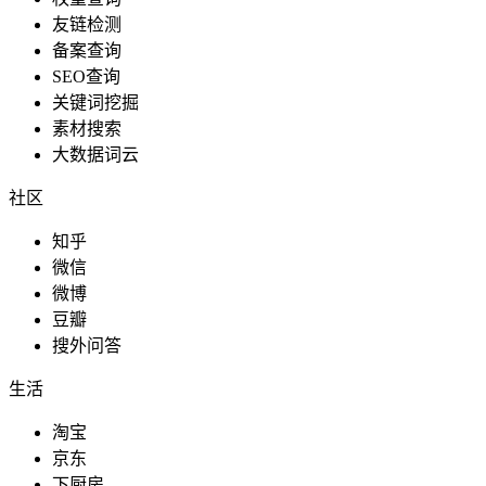
友链检测
备案查询
SEO查询
关键词挖掘
素材搜索
大数据词云
社区
知乎
微信
微博
豆瓣
搜外问答
生活
淘宝
京东
下厨房