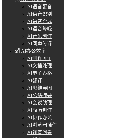
AI语音配音
AI语音识别
AI语音合成
AI语音降噪
AI音乐创作
AI同声传译
AI办公效率
AI制作PPT
AI文档处理
AI电子表格
AI翻译
AI思维导图
AI总结摘要
AI会议助理
AI简历制作
AI协作办公
AI浏览器插件
AI调查问卷