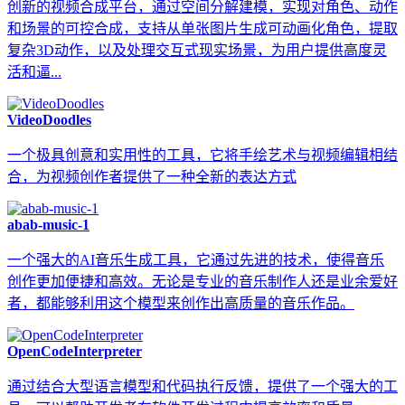
创新的视频合成平台，通过空间分解建模，实现对角色、动作
和场景的可控合成，支持从单张图片生成可动画化角色，提取
复杂3D动作，以及处理交互式现实场景，为用户提供高度灵
活和逼...
VideoDoodles
一个极具创意和实用性的工具，它将手绘艺术与视频编辑相结
合，为视频创作者提供了一种全新的表达方式
abab-music-1
一个强大的AI音乐生成工具，它通过先进的技术，使得音乐
创作更加便捷和高效。无论是专业的音乐制作人还是业余爱好
者，都能够利用这个模型来创作出高质量的音乐作品。
OpenCodeInterpreter
通过结合大型语言模型和代码执行反馈，提供了一个强大的工