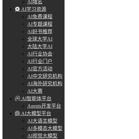
AI域名
AI学习资源
AI免费课程
AI专题课程
AI好书推荐
全球大学AI
大陆大学AI
AI行业协会
AI行业门户
AI官方活动
AI中文研究机构
AI海外研究机构
AI大赛
AI智能体平台
Agents开发平台
AI大模型平台
AI大语言模型
AI多模态大模型
AI视觉大模型