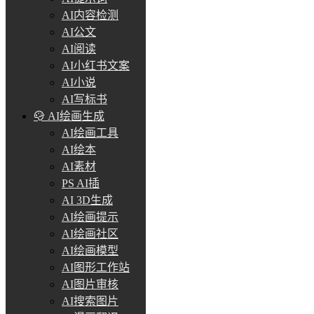
AI内容检测
AI公文
AI阅读
AI小红书文案
AI小说
AI写标书
AI绘画生成
AI绘画工具
AI绘本
AI素材
PS AI插
AI 3D生成
AI绘画提示
AI绘画社区
AI绘画模型
AI图形工作站
AI图片审核
AI搜索图片