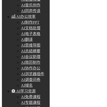
AI音乐创作
AI同声传译
AI办公效率
AI制作PPT
AI文档处理
AI电子表格
AI翻译
AI思维导图
AI总结摘要
AI会议助理
AI简历制作
AI协作办公
AI浏览器插件
AI调查问卷
AI域名
AI学习资源
AI免费课程
AI专题课程