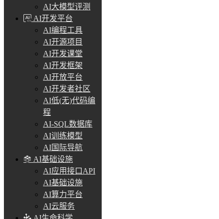
AI大模型评测
AI开发平台
AI编程工具
AI开源项目
AI开发课堂
AI开发框架
AI开放平台
AI开发者社区
AI低(无)代码编
程
AI-SQL数据库
AI训练模型
AI国际导航
AI基础设施
AI应用接口API
AI基础设施
AI算力平台
AI云服务
AI生命科学