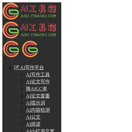
AI写作平台
AI写作工具
AI论文写作
降AIGC率
AI论文查重
AI提示词
AI内容检测
AI公文
AI阅读
AI小红书文案