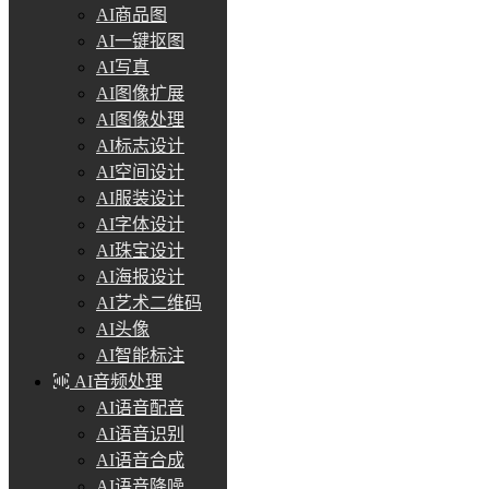
AI商品图
AI一键抠图
AI写真
AI图像扩展
AI图像处理
AI标志设计
AI空间设计
AI服装设计
AI字体设计
AI珠宝设计
AI海报设计
AI艺术二维码
AI头像
AI智能标注
AI音频处理
AI语音配音
AI语音识别
AI语音合成
AI语音降噪