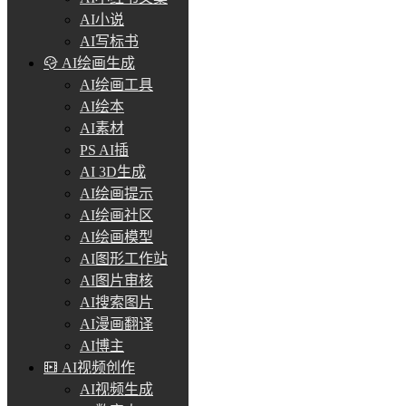
AI小说
AI写标书
AI绘画生成
AI绘画工具
AI绘本
AI素材
PS AI插
AI 3D生成
AI绘画提示
AI绘画社区
AI绘画模型
AI图形工作站
AI图片审核
AI搜索图片
AI漫画翻译
AI博主
AI视频创作
AI视频生成