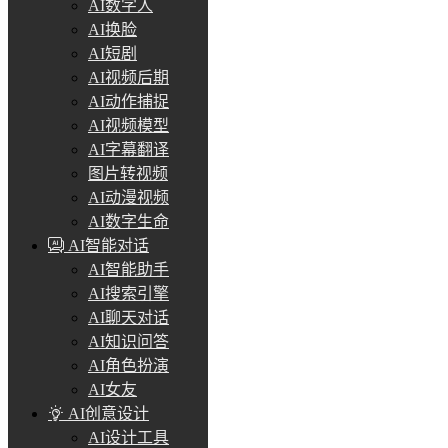
AI数字人
AI换脸
AI短剧
AI视频后期
AI动作捕捉
AI视频模型
AI字幕翻译
图片转视频
AI动漫视频
AI数字生命
AI智能对话
AI智能助手
AI搜索引擎
AI聊天对话
AI知识问答
AI角色扮演
AI女友
AI创意设计
AI设计工具