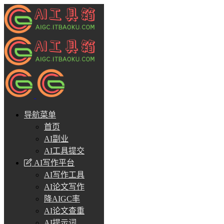
导航菜单
首页
AI副业
AI工具提交
AI写作平台
AI写作工具
AI论文写作
降AIGC率
AI论文查重
AI提示词