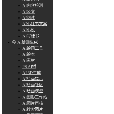
AI内容检测
AI公文
AI阅读
AI小红书文案
AI小说
AI写标书
AI绘画生成
AI绘画工具
AI绘本
AI素材
PS AI插
AI 3D生成
AI绘画提示
AI绘画社区
AI绘画模型
AI图形工作站
AI图片审核
AI搜索图片