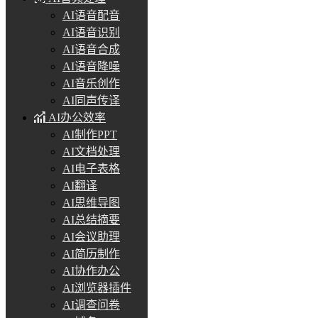
AI语音配音
AI语音识别
AI语音合成
AI语音降噪
AI音乐创作
AI同声传译
AI办公效率
AI制作PPT
AI文档处理
AI电子表格
AI翻译
AI思维导图
AI总结摘要
AI会议助理
AI简历制作
AI协作办公
AI浏览器插件
AI调查问卷