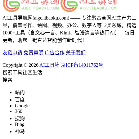
AI工具导航网(aigc.itbaoku.com) —— 专注聚合全网AI生产力工
具，覆盖写作、绘图、视频、办公、数字人等12类领域，精选
1000+工具（含文心一言、Kimi、智谱清言等热门AI），每日
更新，助您一键直达智能创作新时代！
友链申请
免责声明
广告合作
关于我们
Copyright © 2026
AI工具箱
京ICP备14011762号
搜索
工具
社区
生活
搜索
站内
百度
Google
360
搜狗
Bing
神马