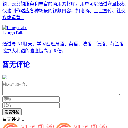
辑、云剪辑服务和丰富的商用素材库。用户可以通过海量模板
快速制作适应各种场景的视频内容，如电商、企业宣传、社交
媒体运营...
LangoTalk
通过与 AI 聊天，学习西班牙语、英语、法语、德语、荷兰语
或意大利语的速度提高了 6 倍。
暂无评论
发表评论
暂无评论...