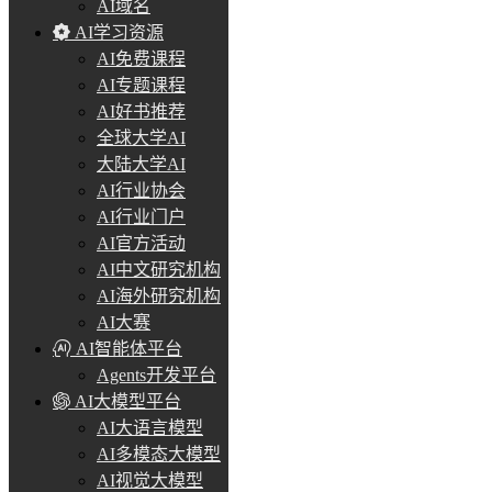
AI域名
AI学习资源
AI免费课程
AI专题课程
AI好书推荐
全球大学AI
大陆大学AI
AI行业协会
AI行业门户
AI官方活动
AI中文研究机构
AI海外研究机构
AI大赛
AI智能体平台
Agents开发平台
AI大模型平台
AI大语言模型
AI多模态大模型
AI视觉大模型