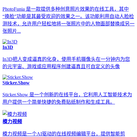
PhotoFunia 是一款提供多种创意照片效果的在线工具，其中
“换脸”功能是其最受欢迎的效果之一。该功能利用自动人脸检
测技术，允许用户轻松地将一张照片中的人物面部替换成另一
张照片...
In3D
In3D把人变成逼真的化身，使用手机摄像头在一分钟内为您
的元宇宙、游戏或应用程序创建逼真且可自定义的头像
Sticker.Show
Sticker.Show 是一个创新的在线平台，它利用人工智能技术为
用户提供一个简单快捷的免费贴纸制作和生成工具。
模力视频
模力视频是一个AI驱动的在线视频编辑平台，提供智能剪