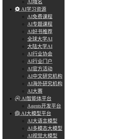
AI域名
AI学习资源
AI免费课程
AI专题课程
AI好书推荐
全球大学AI
大陆大学AI
AI行业协会
AI行业门户
AI官方活动
AI中文研究机构
AI海外研究机构
AI大赛
AI智能体平台
Agents开发平台
AI大模型平台
AI大语言模型
AI多模态大模型
AI视觉大模型