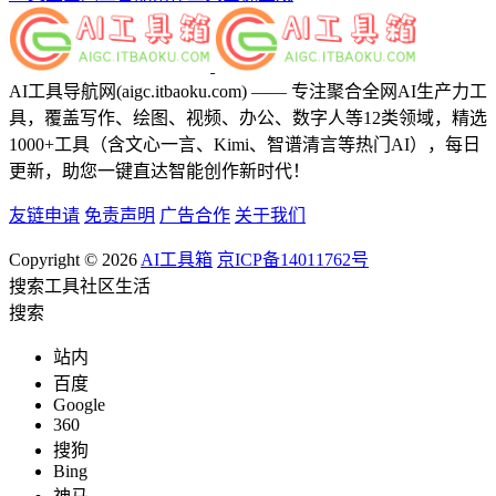
AI工具导航网(aigc.itbaoku.com) —— 专注聚合全网AI生产力工
具，覆盖写作、绘图、视频、办公、数字人等12类领域，精选
1000+工具（含文心一言、Kimi、智谱清言等热门AI），每日
更新，助您一键直达智能创作新时代！
友链申请
免责声明
广告合作
关于我们
Copyright © 2026
AI工具箱
京ICP备14011762号
搜索
工具
社区
生活
搜索
站内
百度
Google
360
搜狗
Bing