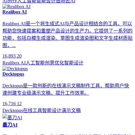
AI创作
人工智能
智能设计
造物云AI
Realibox AI
Realibox AI是一个将生成式AI与产品设计相结合的工具，可以
帮助您快速提案和重塑产品设计的生产力。它提供了一系列的
功能，包括白模生成渲染、草图生成渲染图和文字生成材质贴
图，...
16,893
20
Realibox AI
人工智能
创意优化
智能设计
Decktopus
Decktopus是一款创新的在线演示文稿制作工具，帮助用户快
速创建专业级演示文稿，提升工作效率。
16,716
12
Decktopus
在线工具
智能设计
演示文稿
墨刀AI