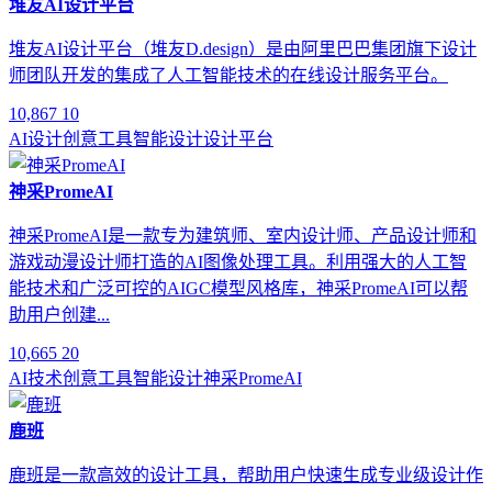
堆友AI设计平台
堆友AI设计平台（堆友D.design）是由阿里巴巴集团旗下设计
师团队开发的集成了人工智能技术的在线设计服务平台。
10,867
10
AI设计
创意工具
智能设计
设计平台
神采PromeAI
神采PromeAI是一款专为建筑师、室内设计师、产品设计师和
游戏动漫设计师打造的AI图像处理工具。利用强大的人工智
能技术和广泛可控的AIGC模型风格库，神采PromeAI可以帮
助用户创建...
10,665
20
AI技术
创意工具
智能设计
神采PromeAI
鹿班
鹿班是一款高效的设计工具，帮助用户快速生成专业级设计作