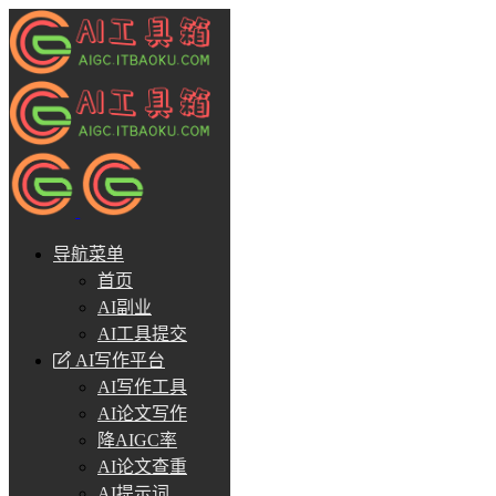
导航菜单
首页
AI副业
AI工具提交
AI写作平台
AI写作工具
AI论文写作
降AIGC率
AI论文查重
AI提示词