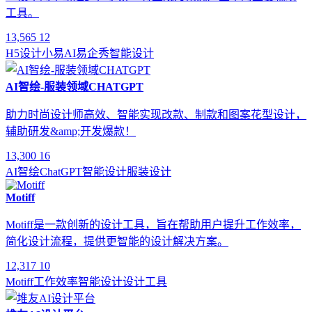
工具。
13,565
12
H5设计
小易AI
易企秀
智能设计
AI智绘-服装领域CHATGPT
助力时尚设计师高效、智能实现改款、制款和图案花型设计，
辅助研发&amp;开发爆款！
13,300
16
AI智绘
ChatGPT
智能设计
服装设计
Motiff
Motiff是一款创新的设计工具，旨在帮助用户提升工作效率，
简化设计流程，提供更智能的设计解决方案。
12,317
10
Motiff
工作效率
智能设计
设计工具