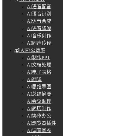
AI语音配音
AI语音识别
AI语音合成
AI语音降噪
AI音乐创作
AI同声传译
AI办公效率
AI制作PPT
AI文档处理
AI电子表格
AI翻译
AI思维导图
AI总结摘要
AI会议助理
AI简历制作
AI协作办公
AI浏览器插件
AI调查问卷