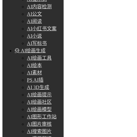
AI内容检测
AI公文
AI阅读
AI小红书文案
AI小说
AI写标书
AI绘画生成
AI绘画工具
AI绘本
AI素材
PS AI插
AI 3D生成
AI绘画提示
AI绘画社区
AI绘画模型
AI图形工作站
AI图片审核
AI搜索图片