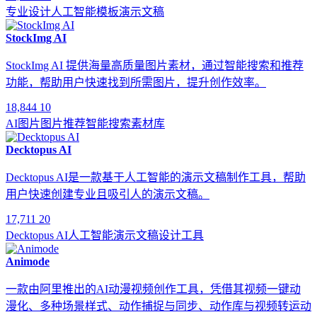
专业设计
人工智能
模板
演示文稿
StockImg AI
StockImg AI 提供海量高质量图片素材，通过智能搜索和推荐
功能，帮助用户快速找到所需图片，提升创作效率。
18,844
10
AI图片
图片推荐
智能搜索
素材库
Decktopus AI
Decktopus AI是一款基于人工智能的演示文稿制作工具，帮助
用户快速创建专业且吸引人的演示文稿。
17,711
20
Decktopus AI
人工智能
演示文稿
设计工具
Animode
一款由阿里推出的AI动漫视频创作工具，凭借其视频一键动
漫化、多种场景样式、动作捕捉与同步、动作库与视频转运动