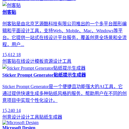
创客贴
创客贴是由北京艺源酷科技有限公司推出的一个多平台图形编
辑和平面设计工具，支持Web、Mobile、Mac、Windows等平
台。它提供一站式在线设计平台服务，覆盖创意全场景和全流
程，用户...
15,612
18
创客贴
在线设计
模板资源
设计工具
Sticker Prompt Generator贴纸提示生成器
Sticker Prompt Generator是一个便捷且功能强大的AI工具，它
通过提供快速生成多种贴纸风格的服务，帮助用户在不同的创
意项目中实现个性化设计。
15,240
14
创意设计
设计工具
贴纸生成器
Microsoft Design