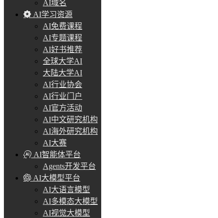
AI域名
AI学习资源
AI免费课程
AI专题课程
AI好书推荐
全球大学AI
大陆大学AI
AI行业协会
AI行业门户
AI官方活动
AI中文研究机构
AI海外研究机构
AI大赛
AI智能体平台
Agents开发平台
AI大模型平台
AI大语言模型
AI多模态大模型
AI视觉大模型