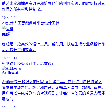
助艺术家和插画家改进和扩展他们的创作实践，同时保持对其
作品的所有权和控制权。
10,844
4
AI设计
人工智能
创意平台
设计工具
鹿班
鹿班是一款高效的设计工具，帮助用户快速生成专业级设计作
品，提升工作效率。
10,440
18
智能设计
模板
设计工具
高效设计
Artflow.ai
Artflow是一款强大的AI动画创建工具，它允许用户通过输入
文本来生成角色、场景和声音，无需真人演员、场地、道具。
用户可以生成带剧情的对话短剧，让每个有创意的普通人都能
够成为...