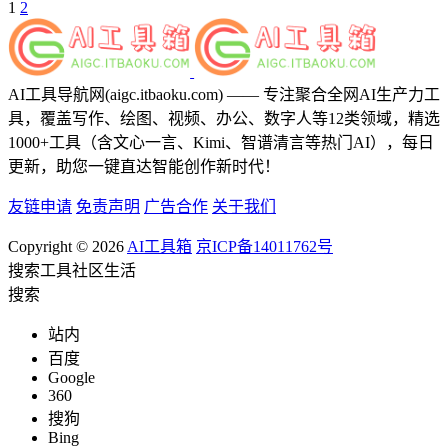
1
2
AI工具导航网(aigc.itbaoku.com) —— 专注聚合全网AI生产力工
具，覆盖写作、绘图、视频、办公、数字人等12类领域，精选
1000+工具（含文心一言、Kimi、智谱清言等热门AI），每日
更新，助您一键直达智能创作新时代！
友链申请
免责声明
广告合作
关于我们
Copyright © 2026
AI工具箱
京ICP备14011762号
搜索
工具
社区
生活
搜索
站内
百度
Google
360
搜狗
Bing