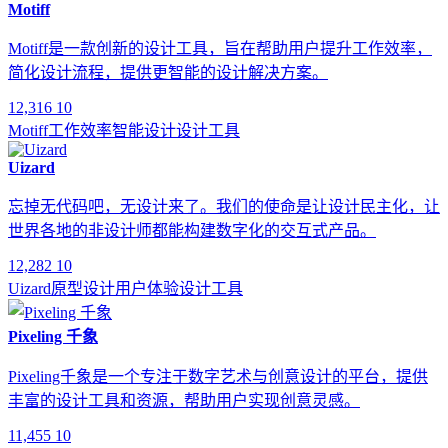
Motiff
Motiff是一款创新的设计工具，旨在帮助用户提升工作效率，
简化设计流程，提供更智能的设计解决方案。
12,316
10
Motiff
工作效率
智能设计
设计工具
Uizard
忘掉无代码吧，无设计来了。我们的使命是让设计民主化，让
世界各地的非设计师都能构建数字化的交互式产品。
12,282
10
Uizard
原型设计
用户体验
设计工具
Pixeling 千象
Pixeling千象是一个专注于数字艺术与创意设计的平台，提供
丰富的设计工具和资源，帮助用户实现创意灵感。
11,455
10