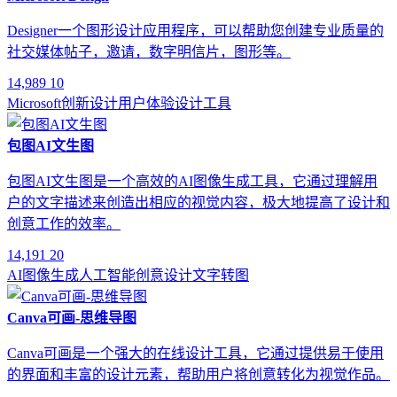
Designer一个图形设计应用程序，可以帮助您创建专业质量的
社交媒体帖子，邀请，数字明信片，图形等。
14,989
10
Microsoft
创新设计
用户体验
设计工具
包图AI文生图
包图AI文生图是一个高效的AI图像生成工具，它通过理解用
户的文字描述来创造出相应的视觉内容，极大地提高了设计和
创意工作的效率。
14,191
20
AI图像生成
人工智能
创意设计
文字转图
Canva可画-思维导图
Canva可画是一个强大的在线设计工具，它通过提供易于使用
的界面和丰富的设计元素，帮助用户将创意转化为视觉作品。