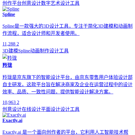
创作平台
创意设计
数字艺术
设计工具
Spline
Spline是一款强大的3D设计工具，专注于简化3D建模和动画制
作流程，适合设计师和开发者使用。
11,288
2
3D建模
Spline
动画制作
设计工具
羚珑
羚珑是京东旗下的智能设计平台，由京东零售用户体验设计部
自主研发。这款平台旨在解决商家及企业在运营过程中的设计
效率、品质、一致性问题，提供智能设计解决方案。
10,963
2
创意设计
在线设计
平面设计
设计工具
Exactly.ai
Exactly.ai 是一个面向创作者的平台，它利用人工智能技术帮