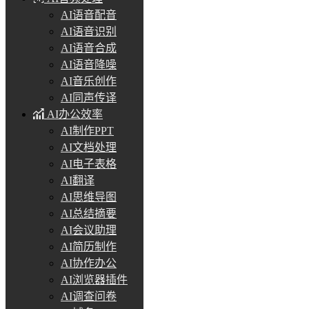
AI语音配音
AI语音识别
AI语音合成
AI语音降噪
AI音乐创作
AI同声传译
AI办公效率
AI制作PPT
AI文档处理
AI电子表格
AI翻译
AI思维导图
AI总结摘要
AI会议助理
AI简历制作
AI协作办公
AI浏览器插件
AI调查问卷