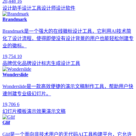
20,448
16
设计助手
设计工具
设计师
设计软件
Brandmark
Brandmark是一个强大的在线徽标设计工具，它利用AI技术简
化了设计流程，使得即使没有设计背景的用户也能轻松创建专
业的徽标。
19,754
10
品牌优化
品牌设计
标志生成
设计工具
Wonderslide
Wonderslide是一款高效便捷的演示文稿制作工具，帮助用户快
速创建专业级幻灯片。
19,706
6
幻灯片
模板
演示效果
演示文稿
Glif
Glif是一个面向非技术用户的无代码AI工具构建平台，它允许