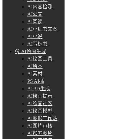
AI内容检测
AI公文
AI阅读
AI小红书文案
AI小说
AI写标书
AI绘画生成
AI绘画工具
AI绘本
AI素材
PS AI插
AI 3D生成
AI绘画提示
AI绘画社区
AI绘画模型
AI图形工作站
AI图片审核
AI搜索图片