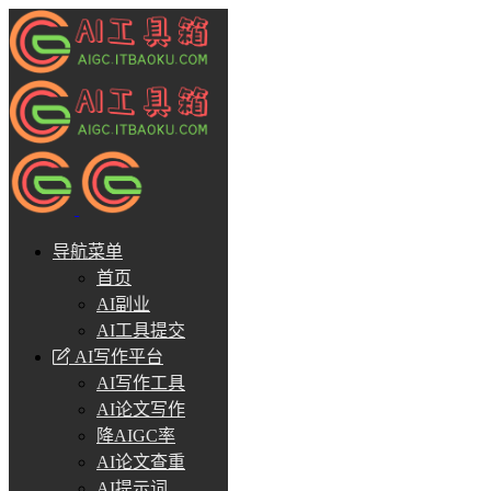
导航菜单
首页
AI副业
AI工具提交
AI写作平台
AI写作工具
AI论文写作
降AIGC率
AI论文查重
AI提示词